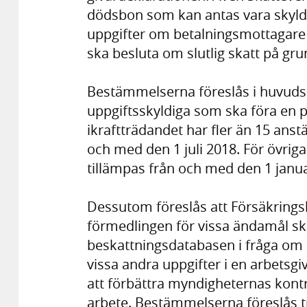
dödsbon som kan antas vara skyld
uppgifter om betalningsmottagare i
ska besluta om slutlig skatt på gru
Bestämmelserna föreslås i huvudsak 
uppgiftsskyldiga som ska föra en 
ikraftträdandet har fler än 15 ans
och med den 1 juli 2018. För övri
tillämpas från och med den 1 janua
Dessutom föreslås att Försäkrings
förmedlingen för vissa ändamål sk
beskattningsdatabasen i fråga om 
vissa andra uppgifter i en arbetsgiv
att förbättra myndigheternas kontr
arbete. Bestämmelserna föreslås tr