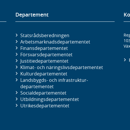
Departement
Ko
Statsrådsberedningen
Reg
10
Arbetsmarknads­departementet
Väx
Finans­departementet
Försvars­departementet
Justitie­departementet
Klimat- och näringslivs­departementet
Kultur­departementet
Landsbygds- och infrastruktur­
departementet
Social­departementet
Utbildnings­departementet
Utrikes­departementet