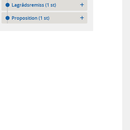
Lagrådsremiss (1 st)
Proposition (1 st)