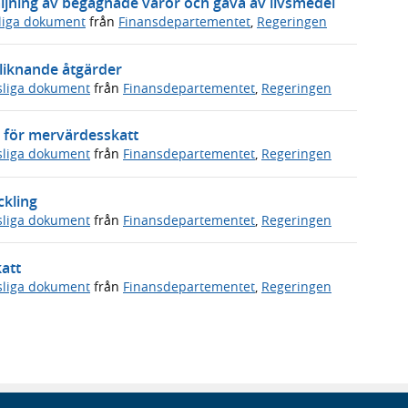
ljning av begagnade varor och gåva av livsmedel
sliga dokument
från
Finansdepartementet
,
Regeringen
 liknande åtgärder
sliga dokument
från
Finansdepartementet
,
Regeringen
 för mervärdesskatt
sliga dokument
från
Finansdepartementet
,
Regeringen
ckling
sliga dokument
från
Finansdepartementet
,
Regeringen
att
sliga dokument
från
Finansdepartementet
,
Regeringen