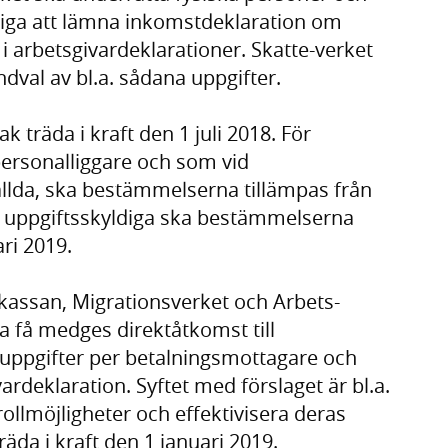
iga att lämna inkomstdeklaration om
 arbetsgivardeklarationer. Skatte-verket
ndval av bl.a. sådana uppgifter.
träda i kraft den 1 juli 2018. För
personalliggare och som vid
tällda, ska bestämmelserna tillämpas från
ga uppgiftsskyldiga ska bestämmelserna
ri 2019.
kassan, Migrationsverket och Arbets-
a få medges direktåtkomst till
uppgifter per betalningsmottagare och
ardeklaration. Syftet med förslaget är bl.a.
ollmöjligheter och effektivisera deras
äda i kraft den 1 januari 2019.