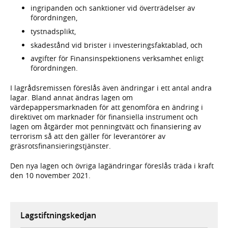
ingripanden och sanktioner vid överträdelser av
förordningen,
tystnadsplikt,
skadestånd vid brister i investeringsfaktablad, och
avgifter för Finansinspektionens verksamhet enligt
förordningen.
I lagrådsremissen föreslås även ändringar i ett antal andra
lagar. Bland annat ändras lagen om
värdepappersmarknaden för att genomföra en ändring i
direktivet om marknader för finansiella instrument och
lagen om åtgärder mot penningtvätt och finansiering av
terrorism så att den gäller för leverantörer av
gräsrotsfinansieringstjänster.
Den nya lagen och övriga lagändringar föreslås träda i kraft
den 10 november 2021.
Lagstiftningskedjan