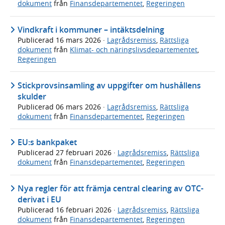
dokument
från
Finansdepartementet
,
Regeringen
Vindkraft i kommuner – intäktsdelning
Publicerad
16 mars 2026
·
Lagrådsremiss
,
Rättsliga
dokument
från
Klimat- och näringslivsdepartementet
,
Regeringen
Stickprovsinsamling av uppgifter om hushållens
skulder
Publicerad
06 mars 2026
·
Lagrådsremiss
,
Rättsliga
dokument
från
Finansdepartementet
,
Regeringen
EU:s bankpaket
Publicerad
27 februari 2026
·
Lagrådsremiss
,
Rättsliga
dokument
från
Finansdepartementet
,
Regeringen
Nya regler för att främja central clearing av OTC-
derivat i EU
Publicerad
16 februari 2026
·
Lagrådsremiss
,
Rättsliga
dokument
från
Finansdepartementet
,
Regeringen