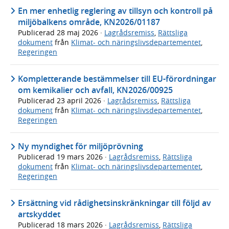
En mer enhetlig reglering av tillsyn och kontroll på
miljöbalkens område, KN2026/01187
Publicerad
28 maj 2026
·
Lagrådsremiss
,
Rättsliga
dokument
från
Klimat- och näringslivsdepartementet
,
Regeringen
Kompletterande bestämmelser till EU-förordningar
om kemikalier och avfall, KN2026/00925
Publicerad
23 april 2026
·
Lagrådsremiss
,
Rättsliga
dokument
från
Klimat- och näringslivsdepartementet
,
Regeringen
Ny myndighet för miljöprövning
Publicerad
19 mars 2026
·
Lagrådsremiss
,
Rättsliga
dokument
från
Klimat- och näringslivsdepartementet
,
Regeringen
Ersättning vid rådighetsinskränkningar till följd av
artskyddet
Publicerad
18 mars 2026
·
Lagrådsremiss
,
Rättsliga