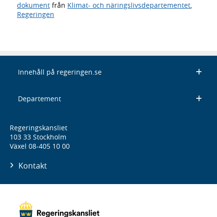
dokument
från
Klimat- och näringslivsdepartementet
,
Regeringen
Innehåll på regeringen.se
Departement
Regeringskansliet
103 33 Stockholm
Växel 08-405 10 00
Kontakt