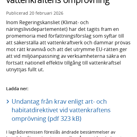
Publicerad
20 februari 2026
Inom Regeringskansliet (Klimat- och
näringslivsdepartementet) har det tagits fram en
promemoria med författningsförslag som syftar till
att säkerställa att vattenkraftverk och dammar prövas
mot rätt kravnivå och att det utrymme EU-rätten ger
att vid miljöanpassning av verksamheterna säkra en
fortsatt nationell effektiv tillgång till vattenkraftsel
utnyttjas fullt ut.
Ladda ner:
Undantag från krav enligt art- och
habitatdirektivet vid vattenkraftens
omprövning (pdf 323 kB)
I lagrådsremissen föreslås ändrade bestämmelser av