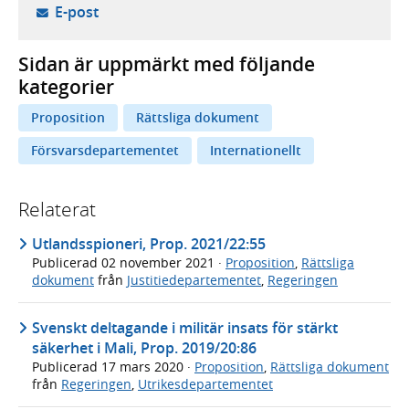
- öppnar din e-postklient,
E-post
Sidan är uppmärkt med följande
kategorier
Proposition
Rättsliga dokument
Försvarsdepartementet
Internationellt
Relaterat
Utlandsspioneri, Prop. 2021/22:55
Publicerad
02 november 2021
·
Proposition
,
Rättsliga
dokument
från
Justitiedepartementet
,
Regeringen
Svenskt deltagande i militär insats för stärkt
säkerhet i Mali, Prop. 2019/20:86
Publicerad
17 mars 2020
·
Proposition
,
Rättsliga dokument
från
Regeringen
,
Utrikesdepartementet