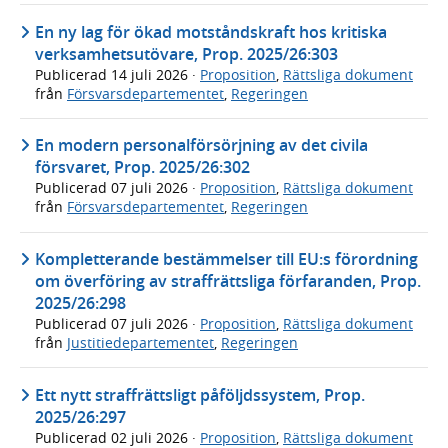
En ny lag för ökad motståndskraft hos kritiska
verksamhetsutövare, Prop. 2025/26:303
Publicerad
14 juli 2026
·
Proposition
,
Rättsliga dokument
från
Försvarsdepartementet
,
Regeringen
En modern personalförsörjning av det civila
försvaret, Prop. 2025/26:302
Publicerad
07 juli 2026
·
Proposition
,
Rättsliga dokument
från
Försvarsdepartementet
,
Regeringen
Kompletterande bestämmelser till EU:s förordning
om överföring av straffrättsliga förfaranden, Prop.
2025/26:298
Publicerad
07 juli 2026
·
Proposition
,
Rättsliga dokument
från
Justitiedepartementet
,
Regeringen
Ett nytt straffrättsligt påföljdssystem, Prop.
2025/26:297
Publicerad
02 juli 2026
·
Proposition
,
Rättsliga dokument