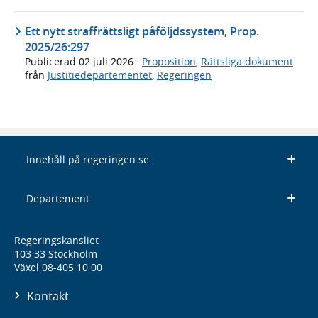
Ett nytt straffrättsligt påföljdssystem, Prop.
2025/26:297
Publicerad
02 juli 2026
·
Proposition
,
Rättsliga dokument
från
Justitiedepartementet
,
Regeringen
Innehåll på regeringen.se
Departement
Regeringskansliet
103 33 Stockholm
Växel 08-405 10 00
Kontakt