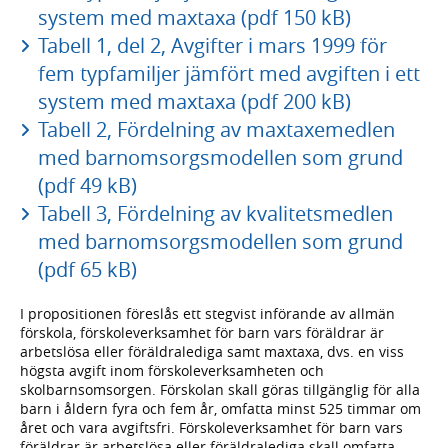
system med maxtaxa (pdf 150 kB)
Tabell 1, del 2, Avgifter i mars 1999 för
fem typfamiljer jämfört med avgiften i ett
system med maxtaxa (pdf 200 kB)
Tabell 2, Fördelning av maxtaxemedlen
med barnomsorgsmodellen som grund
(pdf 49 kB)
Tabell 3, Fördelning av kvalitetsmedlen
med barnomsorgsmodellen som grund
(pdf 65 kB)
I propositionen föreslås ett stegvist införande av allmän
förskola, förskoleverksamhet för barn vars föräldrar är
arbetslösa eller föräldralediga samt maxtaxa, dvs. en viss
högsta avgift inom förskoleverksamheten och
skolbarnsomsorgen. Förskolan skall göras tillgänglig för alla
barn i åldern fyra och fem år, omfatta minst 525 timmar om
året och vara avgiftsfri. Förskoleverksamhet för barn vars
föräldrar är arbetslösa eller föräldralediga skall omfatta