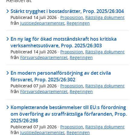
Stärkt trygghet i bostadsrätter, Prop. 2025/26:304
Publicerad
14 juli 2026
·
Proposition
,
Rättsliga dokument
från
Justitiedepartementet
,
Regeringen
En ny lag för ökad motståndskraft hos kritiska
verksamhetsutövare, Prop. 2025/26:303
Publicerad
14 juli 2026
·
Proposition
,
Rättsliga dokument
från
Försvarsdepartementet
,
Regeringen
En modern personalförsörjning av det civila
försvaret, Prop. 2025/26:302
Publicerad
07 juli 2026
·
Proposition
,
Rättsliga dokument
från
Försvarsdepartementet
,
Regeringen
Kompletterande bestämmelser till EU:s förordning
om överföring av straffrättsliga förfaranden, Prop.
2025/26:298
Publicerad
07 juli 2026
·
Proposition
,
Rättsliga dokument
från
Justitiedepartementet
,
Regeringen