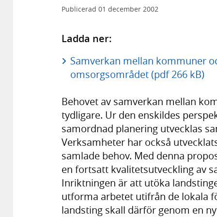
Publicerad
01 december 2002
Ladda ner:
Samverkan mellan kommuner och
omsorgsområdet (pdf 266 kB)
Behovet av samverkan mellan kommu
tydligare. Ur den enskildes perspekt
samordnad planering utvecklas samt
Verksamheter har också utvecklat
samlade behov. Med denna proposit
en fortsatt kvalitetsutveckling a
Inriktningen är att utöka landsti
utforma arbetet utifrån de lokala
landsting skall därför genom en ny