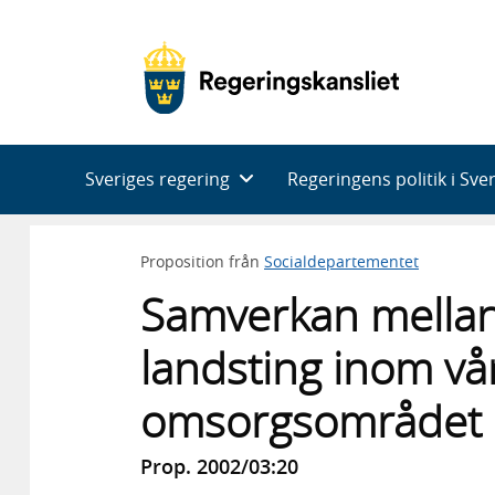
Huvudnavigering
Sveriges regering
Regeringens politik i Sve
Proposition från
Socialdepartementet
Samverkan mella
landsting inom vå
omsorgsområdet
Prop. 2002/03:20