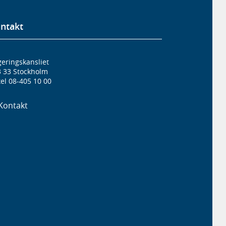
ntakt
eringskansliet
3 33 Stockholm
el 08-405 10 00
Kontakt