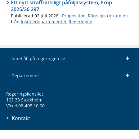
Ett nytt straffrättsligt påföljdssystem, Prop.
2025/26:297
Publicerad
02 juli 2026
·
Proposition
,
Rättsliga dokument
från
Justitiedepartementet
,
Regeringen
Innehåll på regeringen.se
Departement
Regeringskansliet
103 33 Stockholm
Växel 08-405 10 00
Kontakt