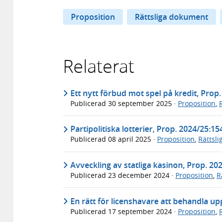
Proposition
Rättsliga dokument
Relaterat
Ett nytt förbud mot spel på kredit, Prop
Publicerad
30 september 2025
·
Proposition
,
Partipolitiska lotterier, Prop. 2024/25:15
Publicerad
08 april 2025
·
Proposition
,
Rättsl
Avveckling av statliga kasinon, Prop. 20
Publicerad
23 december 2024
·
Proposition
,
R
En rätt för licenshavare att behandla up
Publicerad
17 september 2024
·
Proposition
,