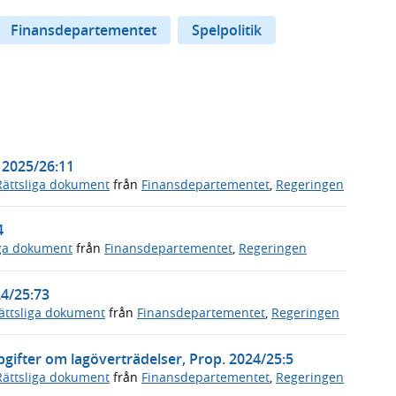
Finansdepartementet
Spelpolitik
. 2025/26:11
Rättsliga dokument
från
Finansdepartementet
,
Regeringen
4
iga dokument
från
Finansdepartementet
,
Regeringen
24/25:73
ättsliga dokument
från
Finansdepartementet
,
Regeringen
pgifter om lagöverträdelser, Prop. 2024/25:5
Rättsliga dokument
från
Finansdepartementet
,
Regeringen