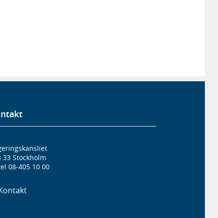
ntakt
eringskansliet
3 33 Stockholm
el 08-405 10 00
Kontakt