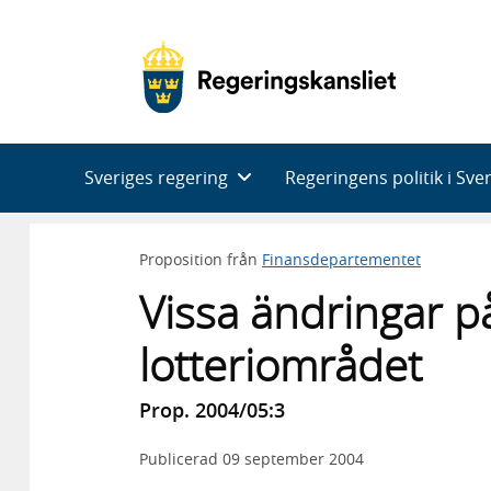
Huvudnavigering
Sveriges regering
Regeringens politik i Sve
Proposition från
Finansdepartementet
Vissa ändringar p
lotteriområdet
Prop. 2004/05:3
Publicerad
09 september 2004