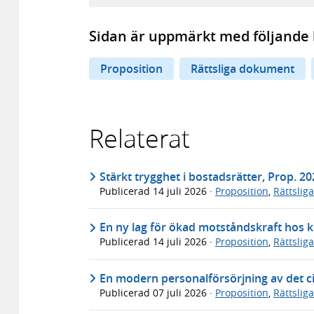
Sidan är uppmärkt med följande 
Proposition
Rättsliga dokument
Relaterat
Stärkt trygghet i bostadsrätter, Prop. 2
Publicerad
14 juli 2026
·
Proposition
,
Rättslig
En ny lag för ökad motståndskraft hos k
Publicerad
14 juli 2026
·
Proposition
,
Rättslig
En modern personalförsörjning av det ci
Publicerad
07 juli 2026
·
Proposition
,
Rättslig