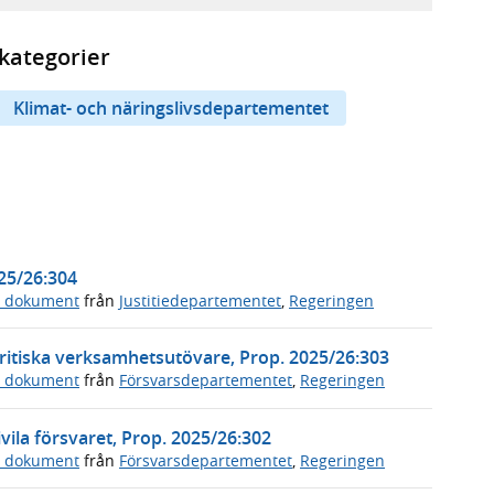
kategorier
Klimat- och näringslivsdepartementet
025/26:304
a dokument
från
Justitiedepartementet
,
Regeringen
ritiska verksamhetsutövare, Prop. 2025/26:303
a dokument
från
Försvarsdepartementet
,
Regeringen
vila försvaret, Prop. 2025/26:302
a dokument
från
Försvarsdepartementet
,
Regeringen