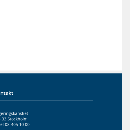
ntakt
eringskansliet
3 33 Stockholm
el 08-405 10 00