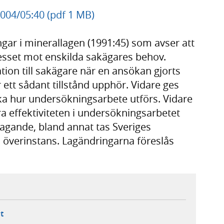
2004/05:40 (pdf 1 MB)
ngar i minerallagen (1991:45) som avser att
resset mot enskilda sakägares behov.
tion till sakägare när en ansökan gjorts
ett sådant tillstånd upphör. Vidare ges
ka hur undersökningsarbete utförs. Vidare
tra effektiviteten i undersökningsarbetet
lagande, bland annat tas Sveriges
överinstans. Lagändringarna föreslås
ebbplats,
ern webbplats,
 ny flik, extern webbplats,
- öppnar din e-postklient,
t