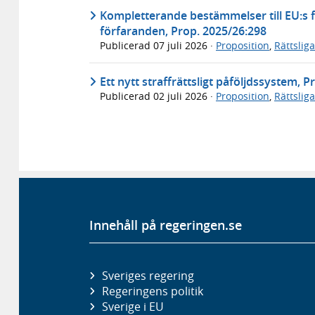
Kompletterande bestämmelser till EU:s f
förfaranden, Prop. 2025/26:298
Publicerad
07 juli 2026
·
Proposition
,
Rättslig
Ett nytt straffrättsligt påföljdssystem, 
Publicerad
02 juli 2026
·
Proposition
,
Rättslig
Innehåll på regeringen.se
Sveriges regering
Regeringens politik
Sverige i EU