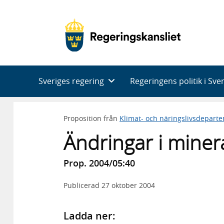
Huvudnavigering
Sveriges regering
Regeringens politik i Sve
Proposition från
Klimat- och näringslivsdepart
Ändringar i miner
Prop. 2004/05:40
Publicerad
27 oktober 2004
Ladda ner: