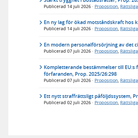
Publicerad
14 juli 2026
·
Proposition
,
Rättslig
En ny lag för ökad motståndskraft hos k
Publicerad
14 juli 2026
·
Proposition
,
Rättslig
En modern personalförsörjning av det ci
Publicerad
07 juli 2026
·
Proposition
,
Rättslig
Kompletterande bestämmelser till EU:s f
förfaranden, Prop. 2025/26:298
Publicerad
07 juli 2026
·
Proposition
,
Rättslig
Ett nytt straffrättsligt påföljdssystem, 
Publicerad
02 juli 2026
·
Proposition
,
Rättslig