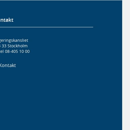
ntakt
eringskansliet
3 33 Stockholm
el 08-405 10 00
Kontakt