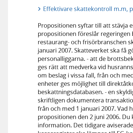
Effektivare skattekontroll m.m, 
Propositionen syftar till att stävja
propositionen föreslår regeringen 
restaurang- och frisörbranschen sk
januari 2007. Skatteverket ska få 
personalliggarna. - att de brotts
ges rätt att medverka vid husranns
om beslag i vissa fall, från och med
enheter ges möjlighet till direktåtko
beskattningsdatabasen. - en skyldig
skriftligen dokumentera transakti
från och med 1 januari 2007. Vad h
propositionen den 2 juni 2006. Du k
information. Det tidigare avisera