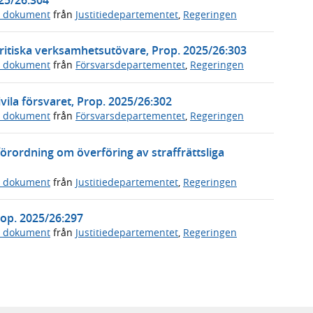
a dokument
från
Justitiedepartementet
,
Regeringen
ritiska verksamhetsutövare, Prop. 2025/26:303
a dokument
från
Försvarsdepartementet
,
Regeringen
vila försvaret, Prop. 2025/26:302
a dokument
från
Försvarsdepartementet
,
Regeringen
örordning om överföring av straffrättsliga
a dokument
från
Justitiedepartementet
,
Regeringen
Prop. 2025/26:297
a dokument
från
Justitiedepartementet
,
Regeringen