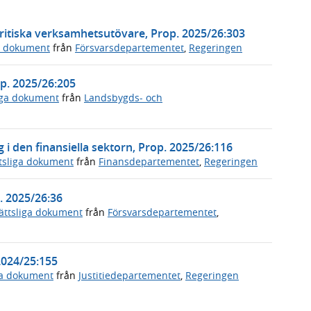
ritiska verksamhetsutövare, Prop. 2025/26:303
a dokument
från
Försvarsdepartementet
,
Regeringen
p. 2025/26:205
iga dokument
från
Landsbygds- och
 i den finansiella sektorn, Prop. 2025/26:116
tsliga dokument
från
Finansdepartementet
,
Regeringen
. 2025/26:36
ättsliga dokument
från
Försvarsdepartementet
,
2024/25:155
ga dokument
från
Justitiedepartementet
,
Regeringen