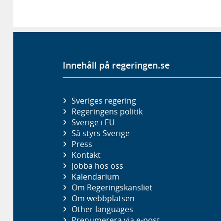
Innehåll på regeringen.se
Sveriges regering
Regeringens politik
Sverige i EU
Så styrs Sverige
Press
Kontakt
Jobba hos oss
Kalendarium
Om Regeringskansliet
Om webbplatsen
Other languages
Prenumerera via e-post