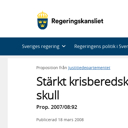
Huvudnavigering
Sveriges regering
Regeringens politik i Sve
Proposition från
Justitiedepartementet
Stärkt krisberedsk
skull
Prop. 2007/08:92
Publicerad
18 mars 2008