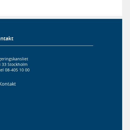
ntakt
eringskansliet
3 33 Stockholm
el 08-405 10 00
Kontakt