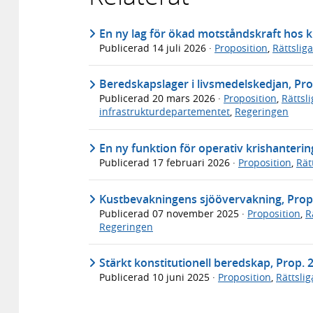
En ny lag för ökad motståndskraft hos k
Publicerad
14 juli 2026
·
Proposition
,
Rättslig
Beredskapslager i livsmedelskedjan, Pro
Publicerad
20 mars 2026
·
Proposition
,
Rättsl
infrastrukturdepartementet
,
Regeringen
En ny funktion för operativ krishantering
Publicerad
17 februari 2026
·
Proposition
,
Rät
Kustbevakningens sjöövervakning, Prop
Publicerad
07 november 2025
·
Proposition
,
R
Regeringen
Stärkt konstitutionell beredskap, Prop. 
Publicerad
10 juni 2025
·
Proposition
,
Rättsli