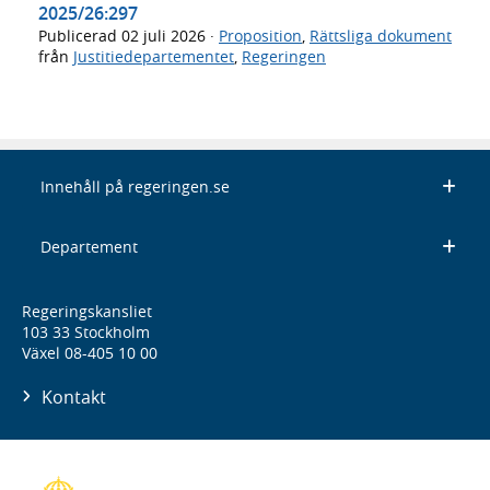
2025/26:297
Publicerad
02 juli 2026
·
Proposition
,
Rättsliga dokument
från
Justitiedepartementet
,
Regeringen
Innehåll på regeringen.se
Departement
Regeringskansliet
103 33 Stockholm
Växel 08-405 10 00
Kontakt