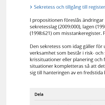
Sekretess och tillgång till regist
I propositionen föreslås ändringar i 
sekretesslag (2009:000), lagen (19
(1998:621) om misstankeregister. F
Den sekretess som idag gäller för 
verksamhet som består i risk- och
krissituationer eller planering och
situationer kompletteras så att de
sig till hanteringen av en fredstida
Dela