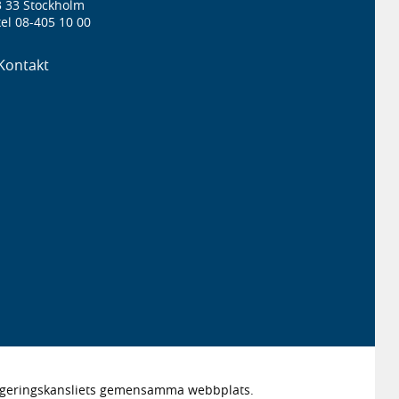
3 33 Stockholm
el 08-405 10 00
Kontakt
Regeringskansliets gemensamma webbplats.