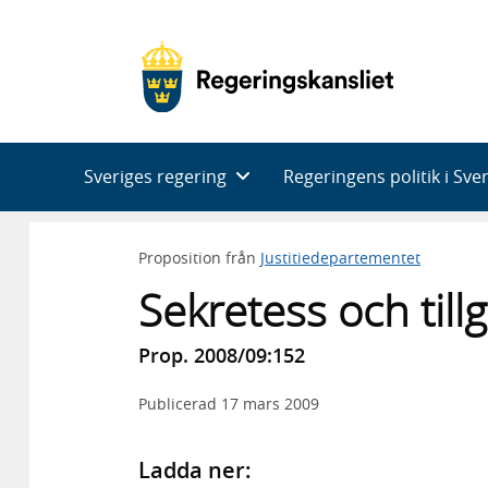
Huvudnavigering
Sveriges regering
Regeringens politik i Sve
Proposition från
Justitiedepartementet
Sekretess och tillg
Prop. 2008/09:152
Publicerad
17 mars 2009
Ladda ner: