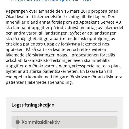
Regeringen överlämnade den 15 mars 2010 propositionen
Ökad kvalitet i läkemedelsförskrivning till riksdagen. Den
innehåller bland annat förslag om att Apotekens Service AB,
ska lämna ut uppgifter på individnivå om uttag av läkemedel
och andra varor, till landstingen. Syftet är att landstingen
ska få möjlighet att göra bättre medicinsk uppföljning av
enskilda patienters uttag av förskrivna läkemedel hos
apoteken. På så sätt ska kvaliteten och effektiviteten i
läkemedelsförskrivningen höjas. I propositionen föreslås
också att läkemedelsförteckningen även ska innehålla
uppgifter om förskrivarens namn, yrkesspecialitet och plats.
Syftet är att stärka patientsäkerheten. En läkare kan till
exempel ta kontakt med tidigare förskrivare för att diskutera
patientens läkemedelsbehandling.
Lagstiftningskedjan
Kommittédirektiv