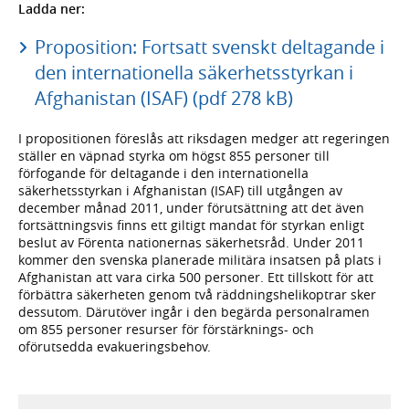
Ladda ner:
Proposition: Fortsatt svenskt deltagande i
den internationella säkerhetsstyrkan i
Afghanistan (ISAF) (pdf 278 kB)
I propositionen föreslås att riksdagen medger att regeringen
ställer en väpnad styrka om högst 855 personer till
förfogande för deltagande i den internationella
säkerhetsstyrkan i Afghanistan (ISAF) till utgången av
december månad 2011, under förutsättning att det även
fortsättningsvis finns ett giltigt mandat för styrkan enligt
beslut av Förenta nationernas säkerhetsråd. Under 2011
kommer den svenska planerade militära insatsen på plats i
Afghanistan att vara cirka 500 personer. Ett tillskott för att
förbättra säkerheten genom två räddningshelikoptrar sker
dessutom. Därutöver ingår i den begärda personalramen
om 855 personer resurser för förstärknings- och
oförutsedda evakueringsbehov.