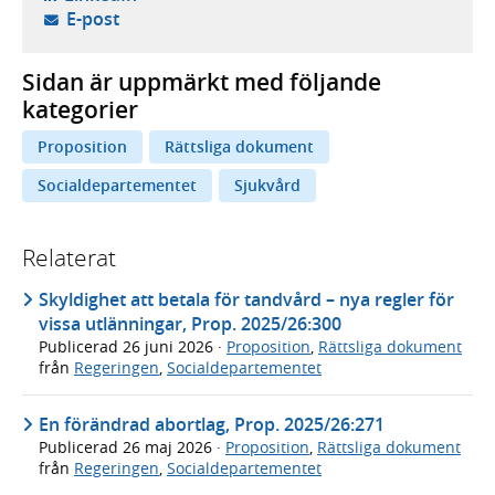
- öppnar din e-postklient,
E-post
Sidan är uppmärkt med följande
kategorier
Proposition
Rättsliga dokument
Socialdepartementet
Sjukvård
Relaterat
Skyldighet att betala för tandvård – nya regler för
vissa utlänningar, Prop. 2025/26:300
Publicerad
26 juni 2026
·
Proposition
,
Rättsliga dokument
från
Regeringen
,
Socialdepartementet
En förändrad abortlag, Prop. 2025/26:271
Publicerad
26 maj 2026
·
Proposition
,
Rättsliga dokument
från
Regeringen
,
Socialdepartementet