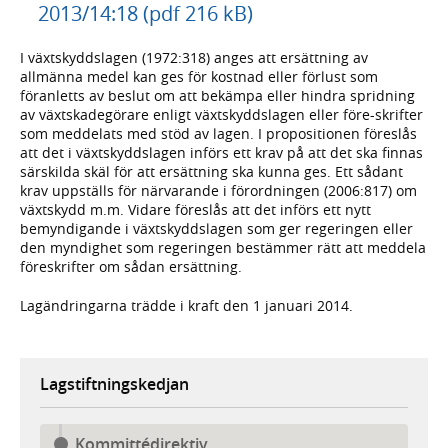
2013/14:18 (pdf 216 kB)
I växtskyddslagen (1972:318) anges att ersättning av
allmänna medel kan ges för kostnad eller förlust som
föranletts av beslut om att bekämpa eller hindra spridning
av växtskadegörare enligt växtskyddslagen eller före-skrifter
som meddelats med stöd av lagen. I propositionen föreslås
att det i växtskyddslagen införs ett krav på att det ska finnas
särskilda skäl för att ersättning ska kunna ges. Ett sådant
krav uppställs för närvarande i förordningen (2006:817) om
växtskydd m.m. Vidare föreslås att det införs ett nytt
bemyndigande i växtskyddslagen som ger regeringen eller
den myndighet som regeringen bestämmer rätt att meddela
föreskrifter om sådan ersättning.
Lagändringarna trädde i kraft den 1 januari 2014.
Lagstiftningskedjan
Kommittédirektiv