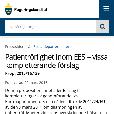
Me
När
Sö
du
börjar
skriva
så
Proposition från
Socialdepartementet
framträder
en
Patientrörlighet inom EES – vissa
lista
med
kompletterande förslag
sökförslag
Prop. 2015/16:139
Publicerad
22 mars 2016
Denna proposition innehåller förslag till
kompletteringar av genomförandet av
Europaparlamentets och rådets direktiv 2011/24/EU
av den 9 mars 2011 om tillämpningen av
patienträttigheter vid gränsöverskridande hälso- och