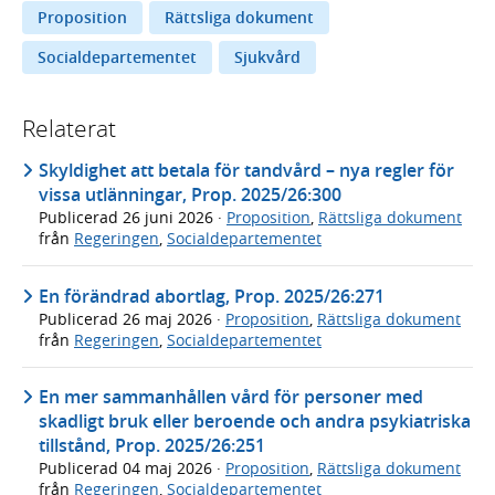
Proposition
Rättsliga dokument
Socialdepartementet
Sjukvård
Relaterat
Skyldighet att betala för tandvård – nya regler för
vissa utlänningar, Prop. 2025/26:300
Publicerad
26 juni 2026
·
Proposition
,
Rättsliga dokument
från
Regeringen
,
Socialdepartementet
En förändrad abortlag, Prop. 2025/26:271
Publicerad
26 maj 2026
·
Proposition
,
Rättsliga dokument
från
Regeringen
,
Socialdepartementet
En mer sammanhållen vård för personer med
skadligt bruk eller beroende och andra psykiatriska
tillstånd, Prop. 2025/26:251
Publicerad
04 maj 2026
·
Proposition
,
Rättsliga dokument
från
Regeringen
,
Socialdepartementet