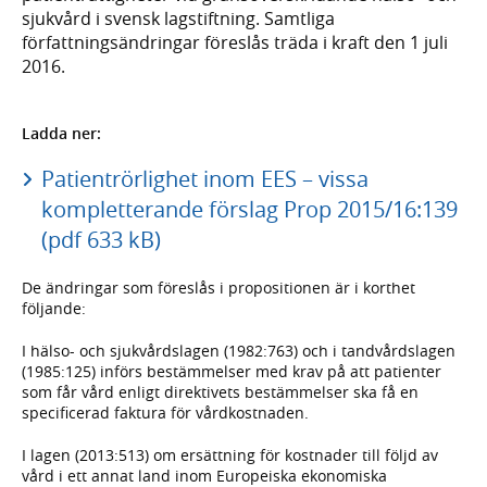
sjukvård i svensk lagstiftning. Samtliga
författningsändringar föreslås träda i kraft den 1 juli
2016.
Ladda ner:
Patientrörlighet inom EES – vissa
kompletterande förslag Prop 2015/16:139
(pdf 633 kB)
De ändringar som föreslås i propositionen är i korthet
följande:
I hälso- och sjukvårdslagen (1982:763) och i tandvårdslagen
(1985:125) införs bestämmelser med krav på att patienter
som får vård enligt direktivets bestämmelser ska få en
specificerad faktura för vårdkostnaden.
I lagen (2013:513) om ersättning för kostnader till följd av
vård i ett annat land inom Europeiska ekonomiska