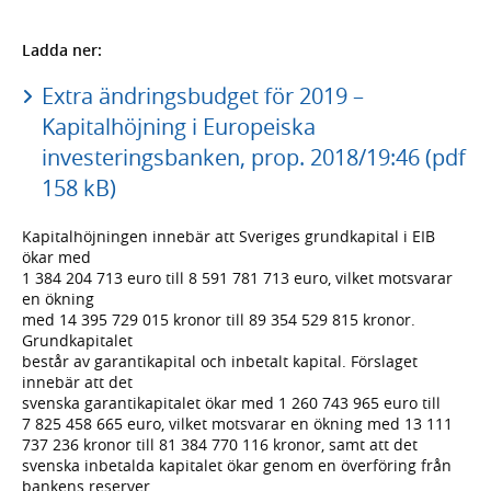
Ladda ner:
Extra ändringsbudget för 2019 –
Kapitalhöjning i Europeiska
investeringsbanken, prop. 2018/19:46 (pdf
158 kB)
Kapitalhöjningen innebär att Sveriges grundkapital i EIB
ökar med
1 384 204 713 euro till 8 591 781 713 euro, vilket motsvarar
en ökning
med 14 395 729 015 kronor till 89 354 529 815 kronor.
Grundkapitalet
består av garantikapital och inbetalt kapital. Förslaget
innebär att det
svenska garantikapitalet ökar med 1 260 743 965 euro till
7 825 458 665 euro, vilket motsvarar en ökning med 13 111
737 236 kronor till 81 384 770 116 kronor, samt att det
svenska inbetalda kapitalet ökar genom en överföring från
bankens reserver.