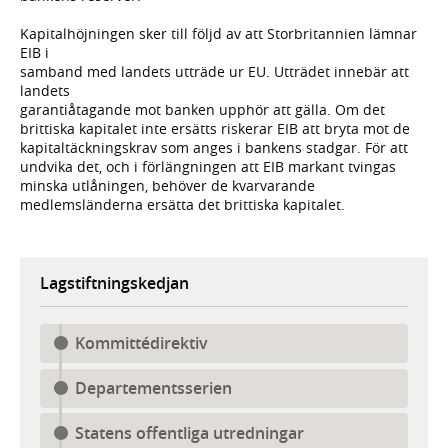
Kapitalhöjningen sker till följd av att Storbritannien lämnar
EIB i
samband med landets utträde ur EU. Utträdet innebär att
landets
garantiåtagande mot banken upphör att gälla. Om det
brittiska kapitalet inte ersätts riskerar EIB att bryta mot de
kapitaltäckningskrav som anges i bankens stadgar. För att
undvika det, och i förlängningen att EIB markant tvingas
minska utlåningen, behöver de kvarvarande
medlemsländerna ersätta det brittiska kapitalet.
Lagstiftningskedjan
Kommittédirektiv
Departementsserien
Statens offentliga utredningar