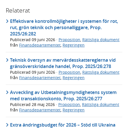
Relaterat
Effektivare kontrollmöjligheter i systemen för rot,
rut, grön teknik och personalliggare, Prop.
2025/26:282
Publicerad
09 juni 2026
·
Proposition
,
Rättsliga dokument
från
Finansdepartementet
,
Regeringen
Teknisk översyn av mervärdesskattereglerna vid
gränsöverskridande handel, Prop. 2025/26:278
Publicerad
09 juni 2026
·
Proposition
,
Rättsliga dokument
från
Finansdepartementet
,
Regeringen
Avveckling av Utbetalningsmyndighetens system
med transaktionskonto, Prop. 2025/26:277
Publicerad
28 maj 2026
·
Proposition
,
Rättsliga dokument
från
Finansdepartementet
,
Regeringen
Extra ändringsbudget för 2026 – Stöd till Ukraina