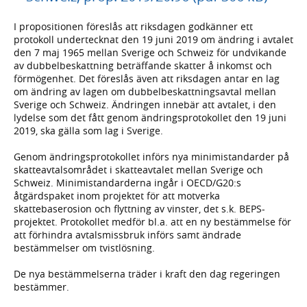
I propositionen föreslås att riksdagen godkänner ett
protokoll undertecknat den 19 juni 2019 om ändring i avtalet
den 7 maj 1965 mellan Sverige och Schweiz för undvikande
av dubbelbeskattning beträffande skatter å inkomst och
förmögenhet. Det föreslås även att riksdagen antar en lag
om ändring av lagen om dubbelbeskattningsavtal mellan
Sverige och Schweiz. Ändringen innebär att avtalet, i den
lydelse som det fått genom ändringsprotokollet den 19 juni
2019, ska gälla som lag i Sverige.
Genom ändringsprotokollet införs nya minimistandarder på
skatteavtalsområdet i skatteavtalet mellan Sverige och
Schweiz. Minimistandarderna ingår i OECD/G20:s
åtgärdspaket inom projektet för att motverka
skattebaserosion och flyttning av vinster, det s.k. BEPS-
projektet. Protokollet medför bl.a. att en ny bestämmelse för
att förhindra avtalsmissbruk införs samt ändrade
bestämmelser om tvistlösning.
De nya bestämmelserna träder i kraft den dag regeringen
bestämmer.