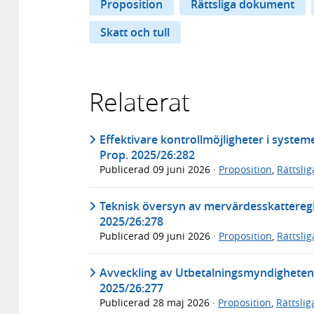
Proposition
Rättsliga dokument
Skatt och tull
Relaterat
Effektivare kontrollmöjligheter i systeme
Prop. 2025/26:282
Publicerad
09 juni 2026
·
Proposition
,
Rättsli
Teknisk översyn av mervärdesskatteregl
2025/26:278
Publicerad
09 juni 2026
·
Proposition
,
Rättsli
Avveckling av Utbetalningsmyndigheten
2025/26:277
Publicerad
28 maj 2026
·
Proposition
,
Rättsli