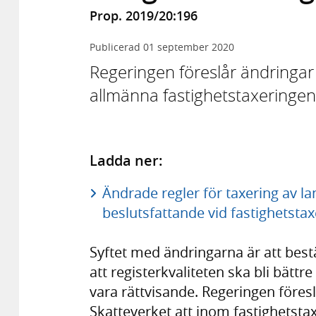
Prop. 2019/20:196
Publicerad
01 september 2020
Regeringen föreslår ändringar 
allmänna fastighetstaxeringe
Ladda ner:
Ändrade regler för taxering av l
beslutsfattande vid fastighetstax
Syftet med ändringarna är att best
att registerkvaliteten ska bli bättr
vara rättvisande. Regeringen föreslå
Skatteverket att inom fastighetst