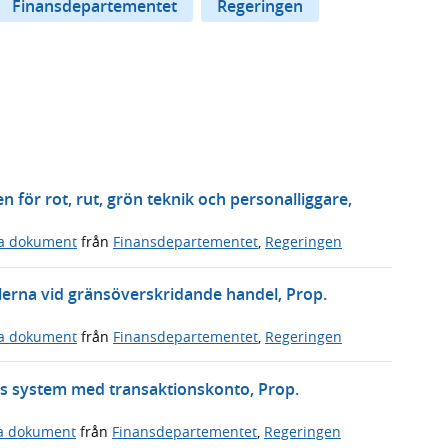
Finansdepartementet
Regeringen
n för rot, rut, grön teknik och personalliggare,
ga dokument
från
Finansdepartementet
,
Regeringen
erna vid gränsöverskridande handel, Prop.
ga dokument
från
Finansdepartementet
,
Regeringen
s system med transaktionskonto, Prop.
ga dokument
från
Finansdepartementet
,
Regeringen