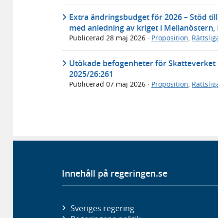
Extra ändringsbudget för 2026 – Stöd til
med anledning av kriget i Mellanöstern,
Publicerad
28 maj 2026
·
Proposition
,
Rättsli
Utökade befogenheter för Skatteverket
2025/26:261
Publicerad
07 maj 2026
·
Proposition
,
Rättsli
Innehåll på regeringen.se
Sveriges regering