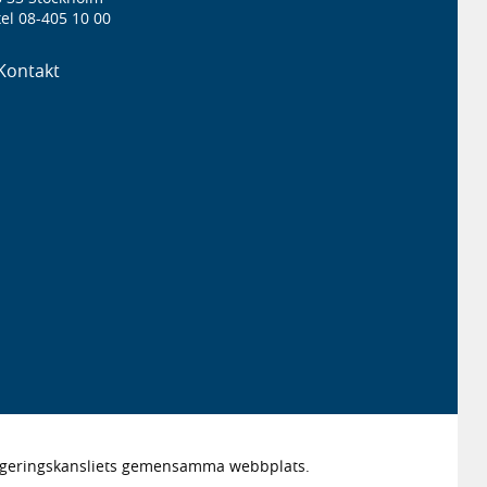
el 08-405 10 00
Kontakt
Regeringskansliets gemensamma webbplats.