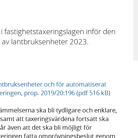
i fastighetstaxeringslagen inför den
n av lantbruksenheter 2023.
antbruksenheter och för automatiserat
eringen, prop. 2019/20:196 (pdf 516 kB)
ämmelserna ska bli tydligare och enklare,
e samt att taxeringsvärdena fortsatt ska
r även att det ska bli möjligt för
axeringen fatta omprövningsbeslut genom