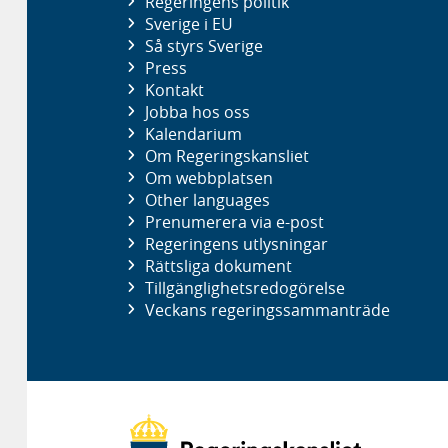
Regeringens politik
Sverige i EU
Så styrs Sverige
Press
Kontakt
Jobba hos oss
Kalendarium
Om Regeringskansliet
Om webbplatsen
Other languages
Prenumerera via e-post
Regeringens utlysningar
Rättsliga dokument
Tillgänglighetsredogörelse
Veckans regeringssammanträde