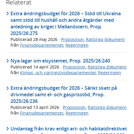
Relaterat
Extra ändringsbudget för 2026 – Stöd till Ukraina
samt stöd till hushåll och andra åtgärder med
anledning av kriget i Mellanöstern, Prop.
2025/26:275
Publicerad
28 maj 2026
·
Proposition
,
Rättsliga dokument
från
Finansdepartementet
,
Regeringen
Nya lagar om elsystemet, Prop. 2025/26:240
Publicerad
14 april 2026
·
Proposition
,
Rättsliga dokument
från
Klimat- och näringslivsdepartementet
,
Regeringen
Extra ändringsbudget för 2026 – Sänkt skatt på
drivmedel samt el- och gasprisstöd, Prop.
2025/26:236
Publicerad
13 april 2026
·
Proposition
,
Rättsliga dokument
från
Finansdepartementet
,
Regeringen
Undantag från krav enligt art- och habitatdirektivet