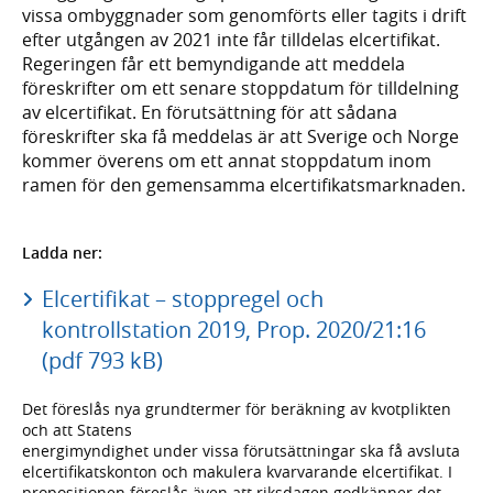
vissa ombyggnader som genomförts eller tagits i drift
efter utgången av 2021 inte får tilldelas elcertifikat.
Regeringen får ett bemyndigande att meddela
föreskrifter om ett senare stoppdatum för tilldelning
av elcertifikat. En förutsättning för att sådana
föreskrifter ska få meddelas är att Sverige och Norge
kommer överens om ett annat stoppdatum inom
ramen för den gemensamma elcertifikatsmarknaden.
Ladda ner:
Elcertifikat – stoppregel och
kontrollstation 2019, Prop. 2020/21:16
(pdf 793 kB)
Det föreslås nya grundtermer för beräkning av kvotplikten
och att Statens
energimyndighet under vissa förutsättningar ska få avsluta
elcertifikatskonton och makulera kvarvarande elcertifikat. I
propositionen föreslås även att riksdagen godkänner det