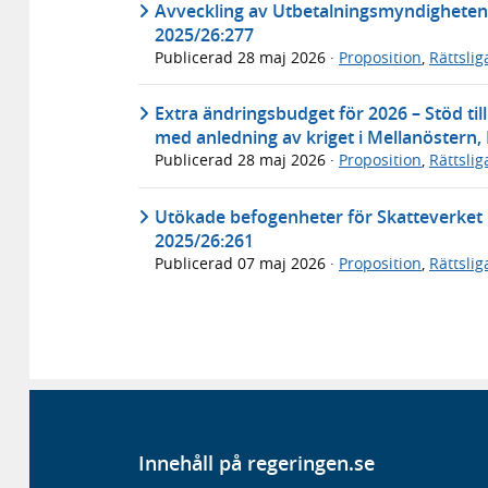
Avveckling av Utbetalningsmyndigheten
2025/26:277
Publicerad
28 maj 2026
·
Proposition
,
Rättsli
Extra ändringsbudget för 2026 – Stöd til
med anledning av kriget i Mellanöstern,
Publicerad
28 maj 2026
·
Proposition
,
Rättsli
Utökade befogenheter för Skatteverket
2025/26:261
Publicerad
07 maj 2026
·
Proposition
,
Rättsli
Innehåll på regeringen.se