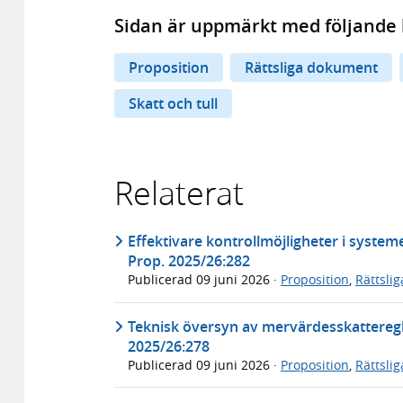
Sidan är uppmärkt med följande 
Proposition
Rättsliga dokument
Skatt och tull
Relaterat
Effektivare kontrollmöjligheter i systeme
Prop. 2025/26:282
Publicerad
09 juni 2026
·
Proposition
,
Rättsli
Teknisk översyn av mervärdesskatteregl
2025/26:278
Publicerad
09 juni 2026
·
Proposition
,
Rättsli