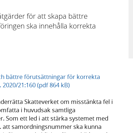
åtgärder för att skapa bättre
kföringen ska innehålla korrekta
bättre förutsättningar för korrekta
. 2020/21:160 (pdf 864 kB)
nderrätta Skatteverket om misstänkta fel i
omfatta i huvudsak samtliga
r. Som ett led i att stärka systemet med
a. att samordningsnummer ska kunna