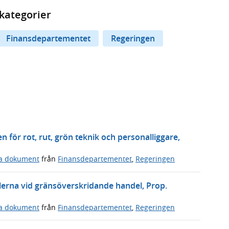
kategorier
Finansdepartementet
Regeringen
n för rot, rut, grön teknik och personalliggare,
ga dokument
från
Finansdepartementet
,
Regeringen
erna vid gränsöverskridande handel, Prop.
ga dokument
från
Finansdepartementet
,
Regeringen