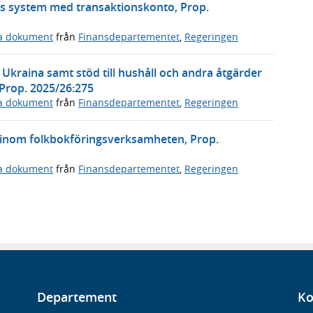
s system med transaktionskonto, Prop.
ga dokument
från
Finansdepartementet
,
Regeringen
l Ukraina samt stöd till hushåll och andra åtgärder
 Prop. 2025/26:275
ga dokument
från
Finansdepartementet
,
Regeringen
 inom folkbokföringsverksamheten, Prop.
ga dokument
från
Finansdepartementet
,
Regeringen
Departement
Ko