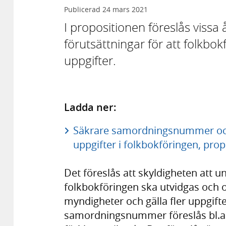
Publicerad
24 mars 2021
I propositionen föreslås vissa 
förutsättningar för att folkbo
uppgifter.
Ladda ner:
Säkrare samordningsnummer och 
uppgifter i folkbokföringen, prop
Det föreslås att skyldigheten att u
folkbokföringen ska utvidgas och 
myndigheter och gälla fler uppgifte
samordningsnummer föreslås bl.