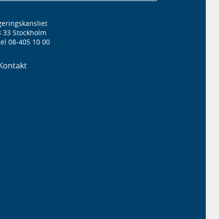
eringskansliet
3 33 Stockholm
el 08-405 10 00
Kontakt