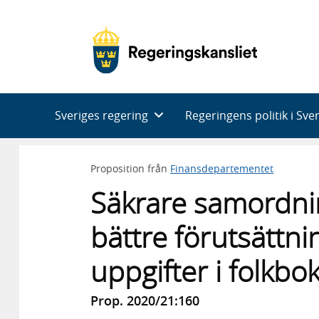
Huvudnavigering
Sveriges regering
Regeringens politik i Sve
Proposition från
Finansdepartementet
Säkrare samordn
bättre förutsättni
uppgifter i folkbo
Prop. 2020/21:160