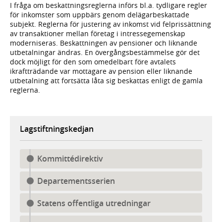
I fråga om beskattningsreglerna införs bl.a. tydligare regler
för inkomster som uppbärs genom delägarbeskattade
subjekt. Reglerna för justering av inkomst vid felprissättning
av transaktioner mellan företag i intressegemenskap
moderniseras. Beskattningen av pensioner och liknande
utbetalningar ändras. En övergångsbestämmelse gör det
dock möjligt för den som omedelbart före avtalets
ikraftträdande var mottagare av pension eller liknande
utbetalning att fortsätta låta sig beskattas enligt de gamla
reglerna.
Lagstiftningskedjan
Kommittédirektiv
Departementsserien
Statens offentliga utredningar