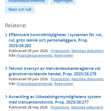
Finansdepartementet
Regeringen
Skatt och tull
Relaterat
Effektivare kontrollmöjligheter i systemen för rot,
rut, grön teknik och personalliggare, Prop.
2025/26:282
Publicerad
09 juni 2026
·
Proposition
,
Rättsliga dokument
från
Finansdepartementet
,
Regeringen
Teknisk översyn av mervärdesskattereglerna vid
gränsöverskridande handel, Prop. 2025/26:278
Publicerad
09 juni 2026
·
Proposition
,
Rättsliga dokument
från
Finansdepartementet
,
Regeringen
Avveckling av Utbetalningsmyndighetens system
med transaktionskonto, Prop. 2025/26:277
Publicerad
28 maj 2026
·
Proposition
,
Rättsliga dokument