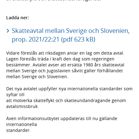
Ladda ner:
Skatteavtal mellan Sverige och Slovenien,
prop. 2021/22:21 (pdf 623 kB)
Vidare föreslås att riksdagen antar en lag om detta avtal.
Lagen föreslås träda i kraft den dag som regeringen
bestämmer. Avtalet avser att ersätta 1980 års skatteavtal
mellan Sverige och Jugoslavien såvitt gäller förhållandet
mellan Sverige och Slovenien.
Det nya avtalet uppfyller nya internationella standarder som
syftar till
att motverka skatteflykt och skatteundandragande genom
avtalsmissbruk.
Även informationsutbytet uppdateras till nu gällande
internationella
standarder.