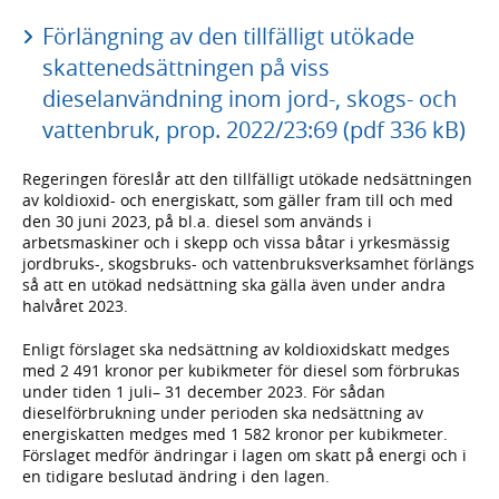
Förlängning av den tillfälligt utökade
skattenedsättningen på viss
dieselanvändning inom jord-, skogs- och
vattenbruk, prop. 2022/23:69 (pdf 336 kB)
Regeringen föreslår att den tillfälligt utökade nedsättningen
av koldioxid- och energiskatt, som gäller fram till och med
den 30 juni 2023, på bl.a. diesel som används i
arbetsmaskiner och i skepp och vissa båtar i yrkesmässig
jordbruks-, skogsbruks- och vattenbruksverksamhet förlängs
så att en utökad nedsättning ska gälla även under andra
halvåret 2023.
Enligt förslaget ska nedsättning av koldioxidskatt medges
med 2 491 kronor per kubikmeter för diesel som förbrukas
under tiden 1 juli– 31 december 2023. För sådan
dieselförbrukning under perioden ska nedsättning av
energiskatten medges med 1 582 kronor per kubikmeter.
Förslaget medför ändringar i lagen om skatt på energi och i
en tidigare beslutad ändring i den lagen.