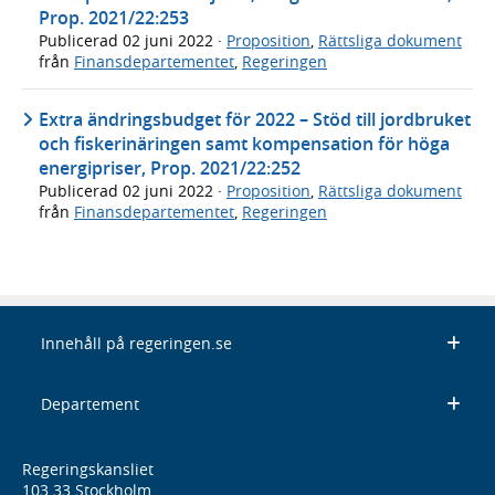
Prop. 2021/22:253
Publicerad
02 juni 2022
·
Proposition
,
Rättsliga dokument
från
Finansdepartementet
,
Regeringen
Extra ändringsbudget för 2022 – Stöd till jordbruket
och fiskerinäringen samt kompensation för höga
energipriser, Prop. 2021/22:252
Publicerad
02 juni 2022
·
Proposition
,
Rättsliga dokument
från
Finansdepartementet
,
Regeringen
Innehåll på regeringen.se
Departement
Regeringskansliet
103 33 Stockholm