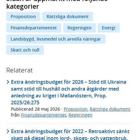
kategorier
Proposition
Rättsliga dokument
Finansdepartementet
Regeringen
Energi
Landsbygd, livsmedel och areella näringar
Skatt och tull
Relaterat
Extra ändringsbudget för 2026 – Stöd till Ukraina
samt stöd till hushåll och andra åtgärder med
anledning av kriget i Mellanöstern, Prop.
2025/26:275
Publicerad
28 maj 2026
·
Proposition
,
Rättsliga dokument
från
Finansdepartementet
,
Regeringen
Extra ändringsbudget för 2022 – Retroaktivt sänkt
skatt på diesel inom jord-, skogs- och vattenbruk,