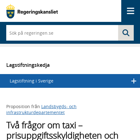
Me
När
Sö
du
börjar
skriva
så
framträder
en
Lagstiftningskedja
lista
med
Lagstiftning i Sverige
sökförslag
Proposition från
Landsbygds- och
infrastrukturdepartementet
Två frågor om taxi –
prisuppgiftsskyldigheten och