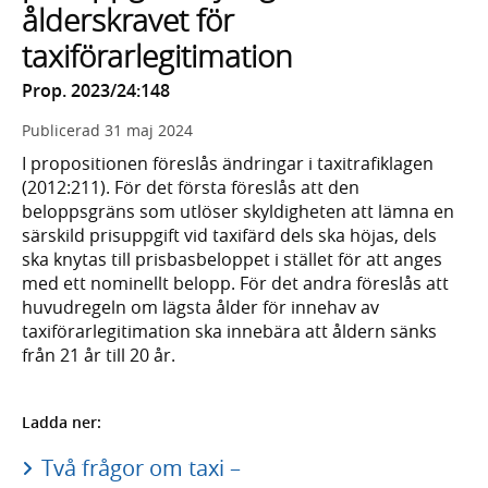
ålderskravet för
taxiförarlegitimation
Prop. 2023/24:148
Publicerad
31 maj 2024
I propositionen föreslås ändringar i taxitrafiklagen
(2012:211). För det första föreslås att den
beloppsgräns som utlöser skyldigheten att lämna en
särskild prisuppgift vid taxifärd dels ska höjas, dels
ska knytas till prisbasbeloppet i stället för att anges
med ett nominellt belopp. För det andra föreslås att
huvudregeln om lägsta ålder för innehav av
taxiförarlegitimation ska innebära att åldern sänks
från 21 år till 20 år.
Ladda ner:
Två frågor om taxi –