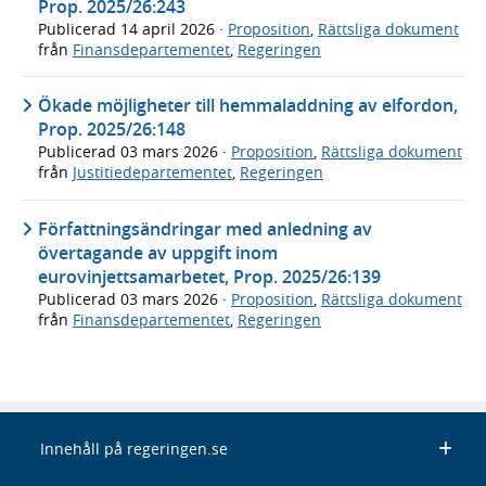
Prop. 2025/26:243
Publicerad
14 april 2026
·
Proposition
,
Rättsliga dokument
från
Finansdepartementet
,
Regeringen
Ökade möjligheter till hemmaladdning av elfordon,
Prop. 2025/26:148
Publicerad
03 mars 2026
·
Proposition
,
Rättsliga dokument
från
Justitiedepartementet
,
Regeringen
Författningsändringar med anledning av
övertagande av uppgift inom
eurovinjettsamarbetet, Prop. 2025/26:139
Publicerad
03 mars 2026
·
Proposition
,
Rättsliga dokument
från
Finansdepartementet
,
Regeringen
Innehåll på regeringen.se