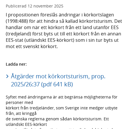
Publicerad
12 november 2025
I propositionen föreslås ändringar i körkortslagen
(1998:488) för att hindra så kallad körkortsturism. Det
handlar om när ett körkort från ett land utanför EES
(tredjeland) först byts ut till ett körkort från en annan
EES-stat (utländskt EES-körkort) som i sin tur byts ut
mot ett svenskt körkort.
Ladda ner:
Åtgärder mot körkortsturism, prop.
2025/26:37 (pdf 641 kB)
Syftet med ändringarna är att begränsa möjligheterna för
personer med
körkort från tredjeländer, som Sverige inte medger utbyte
från, att kringgå
de svenska reglerna genom sådan körkortsturism. Ett
utländskt EES-körkort