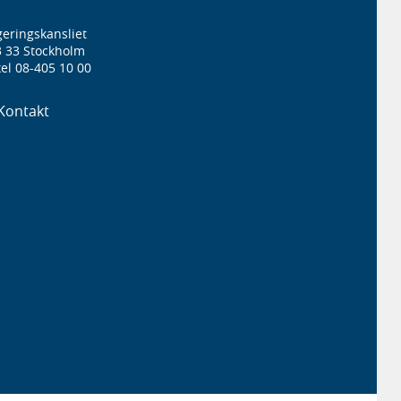
eringskansliet
3 33 Stockholm
el 08-405 10 00
Kontakt