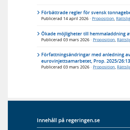
Förbättrade regler för svensk tonnageb
Publicerad
14 april 2026
·
Proposition
,
Rättsl
Ökade möjligheter till hemmaladdning a
Publicerad
03 mars 2026
·
Proposition
,
Rättsl
Författningsändringar med anledning a
eurovinjettsamarbetet, Prop. 2025/26:1
Publicerad
03 mars 2026
·
Proposition
,
Rättsl
Innehåll på regeringen.se