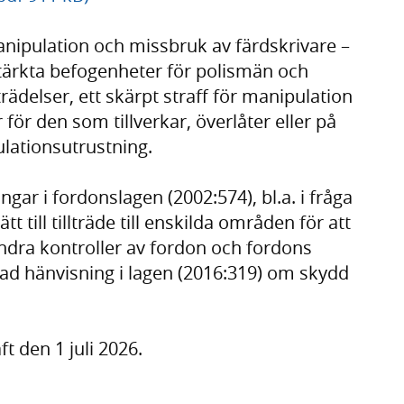
anipulation och missbruk av färdskrivare –
ärkta befogenheter för polismän och
rädelser, ett skärpt straff för manipulation
 för den som tillverkar, överlåter eller på
ulationsutrustning.
gar i fordonslagen (2002:574), bl.a. i fråga
 till tillträde till enskilda områden för att
ndra kontroller av fordon och fordons
rad hänvisning i lagen (2016:319) om skydd
t den 1 juli 2026.