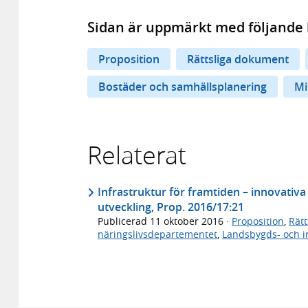
Sidan är uppmärkt med följande 
Proposition
Rättsliga dokument
Bostäder och samhällsplanering
Mi
Relaterat
Infrastruktur för framtiden – innovativa
utveckling, Prop. 2016/17:21
Publicerad
11 oktober 2016
·
Proposition
,
Rät
näringslivsdepartementet
,
Landsbygds- och i