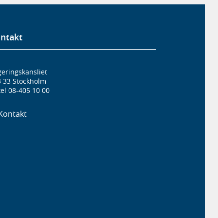
ntakt
eringskansliet
3 33 Stockholm
el 08-405 10 00
Kontakt