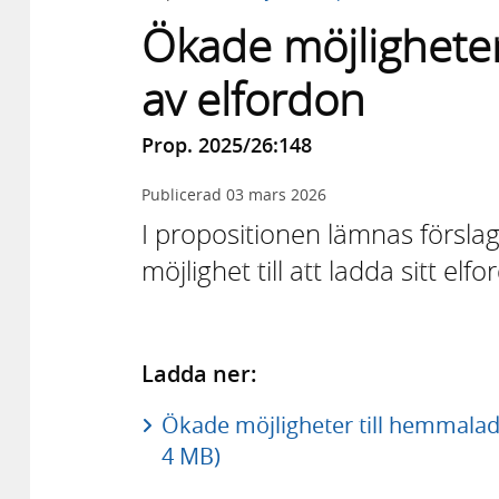
Ökade möjlighete
av elfordon
Prop. 2025/26:148
Publicerad
03 mars 2026
I propositionen lämnas förslag s
möjlighet till att ladda sitt e
Ladda ner:
Ökade möjligheter till hemmalad
4 MB)