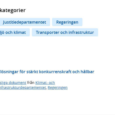
kategorier
Justitiedepartementet
Regeringen
ljö och klimat
Transporter och infrastruktur
 lösningar för stärkt konkurrenskraft och hållbar
tsliga dokument
från
Klimat- och
nfrastrukturdepartementet
,
Regeringen