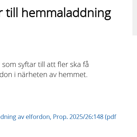
r till hemmaladdning
om syftar till att fler ska få
lfordon i närheten av hemmet.
dning av elfordon, Prop. 2025/26:148 (pdf