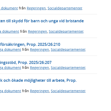
a dokument
från
Regeringen
,
Socialdepartementet
en till skydd för barn och unga vid bristande
ga dokument
från
Regeringen
,
Socialdepartementet
lförsäkringen, Prop. 2025/26:210
iga dokument
från
Regeringen
,
Socialdepartementet
ningsstöd, Prop. 2025/26:207
iga dokument
från
Regeringen
,
Socialdepartementet
 och ökade möjligheter till arbete, Prop.
iga dokument
från
Regeringen
,
Socialdepartementet