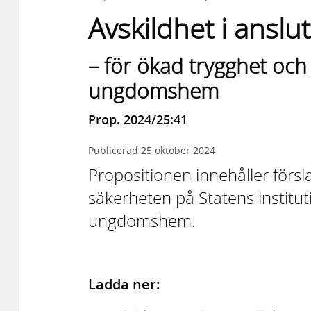
Avskildhet i anslut
– för ökad trygghet och
ungdomshem
Prop. 2024/25:41
Publicerad
25 oktober 2024
Propositionen innehåller förs
säkerheten på Statens instituti
ungdomshem.
Ladda ner: