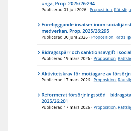
unga, Prop. 2025/26:294
Publicerad
01 juli 2026
·
Proposition
,
Rättslig
Förebyggande insatser inom socialtjänst
medverkan, Prop. 2025/26:295
Publicerad
30 juni 2026
·
Proposition
,
Rättsli
Bidragsspärr och sanktionsavgift i socia
Publicerad
19 mars 2026
·
Proposition
,
Rättsl
Aktivitetskrav för mottagare av försörj
Publicerad
17 mars 2026
·
Proposition
,
Rättsl
Reformerat försörjningsstöd – bidragstak
2025/26:201
Publicerad
17 mars 2026
·
Proposition
,
Rättsl