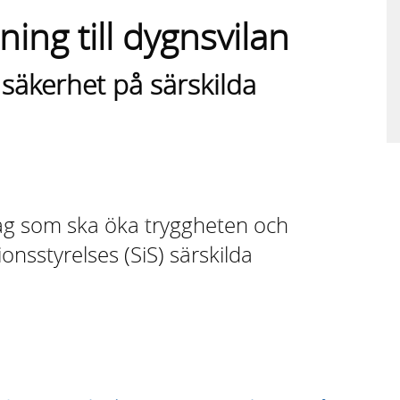
ning till dygnsvilan
 säkerhet på särskilda
lag som ska öka tryggheten och
onsstyrelses (SiS) särskilda