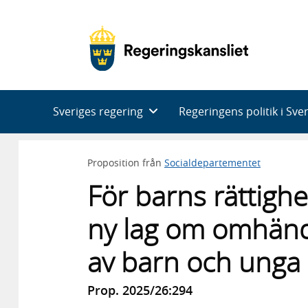
Huvudnavigering
Sveriges regering
Regeringens politik i Sve
Proposition från
Socialdepartementet
För barns rättighe
ny lag om omhänd
av barn och unga
Prop. 2025/26:294