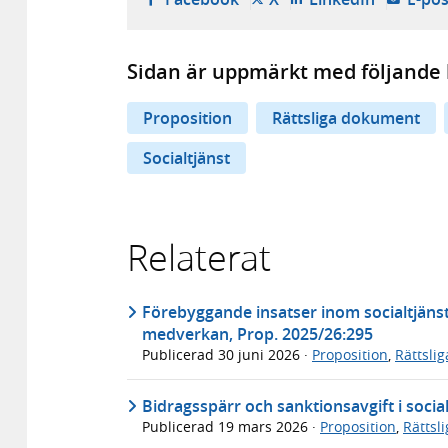
Sidan är uppmärkt med följande 
Proposition
Rättsliga dokument
Socialtjänst
Relaterat
Förebyggande insatser inom socialtjänst
medverkan, Prop. 2025/26:295
Publicerad
30 juni 2026
·
Proposition
,
Rättsli
Bidragsspärr och sanktionsavgift i socia
Publicerad
19 mars 2026
·
Proposition
,
Rättsl