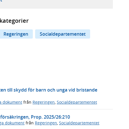
kategorier
Regeringen
Socialdepartementet
en till skydd för barn och unga vid bristande
ga dokument
från
Regeringen
,
Socialdepartementet
lförsäkringen, Prop. 2025/26:210
iga dokument
från
Regeringen
,
Socialdepartementet