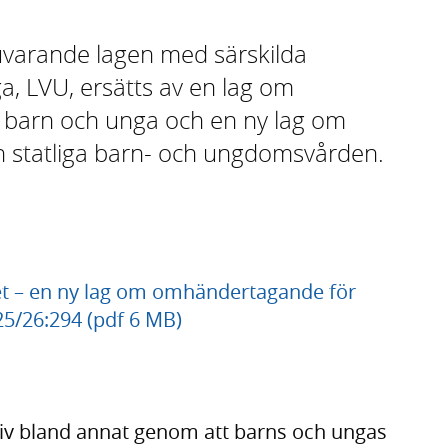
uvarande lagen med särskilda
, LVU, ersätts av en lag om
 barn och unga och en ny lag om
n statliga barn- och ungdomsvården.
het – en ny lag om omhändertagande för
25/26:294 (pdf 6 MB)
tiv bland annat genom att barns och ungas