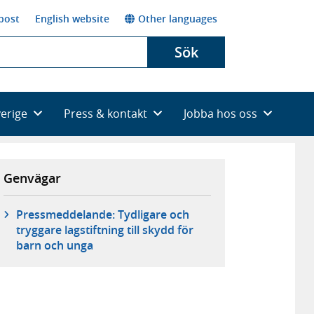
post
English website
Other languages
Sök
verige
Press & kontakt
Jobba hos oss
Genvägar
Pressmeddelande: Tydligare och
tryggare lagstiftning till skydd för
barn och unga