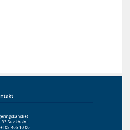
ntakt
eringskansliet
3 33 Stockholm
el 08-405 10 00