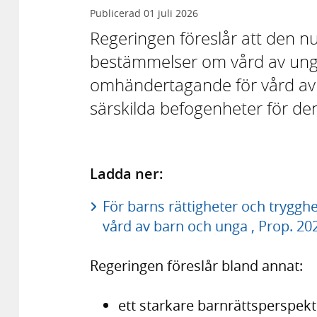
Publicerad
01 juli 2026
Regeringen föreslår att den n
bestämmelser om vård av unga
omhändertagande för vård av
särskilda befogenheter för de
Ladda ner:
För barns rättigheter och trygg
vård av barn och unga , Prop. 20
Regeringen föreslår bland annat:
ett starkare barnrättsperspek