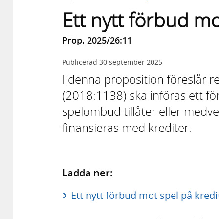
Ett nytt förbud mo
Prop. 2025/26:11
Publicerad
30 september 2025
I denna proposition föreslår r
(2018:1138) ska införas ett f
spelombud tillåter eller medver
finansieras med krediter.
Ladda ner:
Ett nytt förbud mot spel på kredi