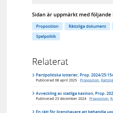
Sidan är uppmärkt med följande 
Proposition
Rättsliga dokument
Spelpolitik
Relaterat
Partipolitiska lotterier, Prop. 2024/25:15
Publicerad
08 april 2025
·
Proposition
,
Rättsl
Avveckling av statliga kasinon, Prop. 20
Publicerad
23 december 2024
·
Proposition
,
R
En rätt för licenshavare att behandla up