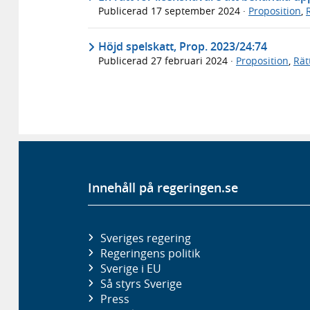
Publicerad
17 september 2024
·
Proposition
,
Höjd spelskatt, Prop. 2023/24:74
Publicerad
27 februari 2024
·
Proposition
,
Rät
Innehåll på regeringen.se
Sveriges regering
Regeringens politik
Sverige i EU
Så styrs Sverige
Press