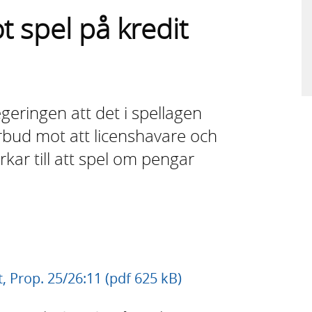
t spel på kredit
egeringen att det i spellagen
örbud mot att licenshavare och
kar till att spel om pengar
t, Prop. 25/26:11 (pdf 625 kB)