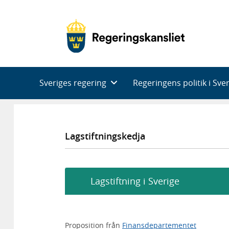
Huvudnavigering
Sveriges regering
Regeringens politik i Sve
Lagstiftningskedja
Lagstiftning i Sverige
Proposition från
Finansdepartementet