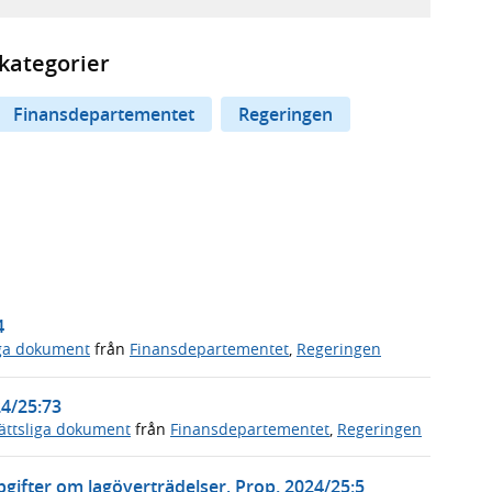
kategorier
Finansdepartementet
Regeringen
4
iga dokument
från
Finansdepartementet
,
Regeringen
24/25:73
ättsliga dokument
från
Finansdepartementet
,
Regeringen
pgifter om lagöverträdelser, Prop. 2024/25:5