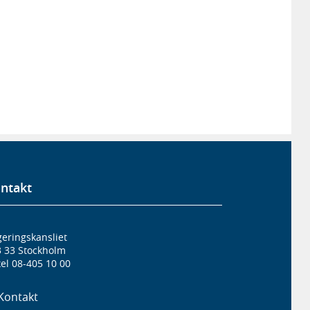
ntakt
eringskansliet
3 33 Stockholm
el 08-405 10 00
Kontakt