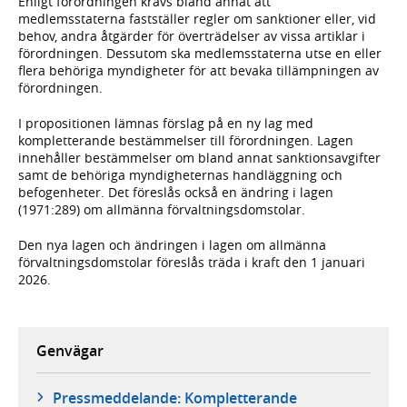
Enligt förordningen krävs bland annat att
medlemsstaterna fastställer regler om sanktioner eller, vid
behov, andra åtgärder för överträdelser av vissa artiklar i
förordningen. Dessutom ska medlemsstaterna utse en eller
flera behöriga myndigheter för att bevaka tillämpningen av
förordningen.
I propositionen lämnas förslag på en ny lag med
kompletterande bestämmelser till förordningen. Lagen
innehåller bestämmelser om bland annat sanktionsavgifter
samt de behöriga myndigheternas handläggning och
befogenheter. Det föreslås också en ändring i lagen
(1971:289) om allmänna förvaltningsdomstolar.
Den nya lagen och ändringen i lagen om allmänna
förvaltningsdomstolar föreslås träda i kraft den 1 januari
2026.
Genvägar
Pressmeddelande: Kompletterande