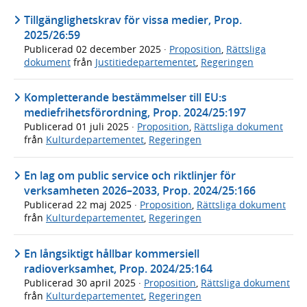
Tillgänglighetskrav för vissa medier, Prop.
2025/26:59
Publicerad
02 december 2025
·
Proposition
,
Rättsliga
dokument
från
Justitiedepartementet
,
Regeringen
Kompletterande bestämmelser till EU:s
mediefrihetsförordning, Prop. 2024/25:197
Publicerad
01 juli 2025
·
Proposition
,
Rättsliga dokument
från
Kulturdepartementet
,
Regeringen
En lag om public service och riktlinjer för
verksamheten 2026–2033, Prop. 2024/25:166
Publicerad
22 maj 2025
·
Proposition
,
Rättsliga dokument
från
Kulturdepartementet
,
Regeringen
En långsiktigt hållbar kommersiell
radioverksamhet, Prop. 2024/25:164
Publicerad
30 april 2025
·
Proposition
,
Rättsliga dokument
från
Kulturdepartementet
,
Regeringen