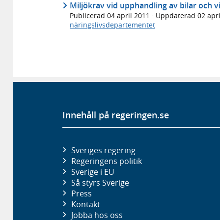
Miljökrav vid upphandling av bilar och vi
Publicerad
04 april 2011
· Uppdaterad
02 apr
näringslivsdepartementet
Innehåll på regeringen.se
Sveriges regering
Regeringens politik
Sverige i EU
Så styrs Sverige
Press
Kontakt
Jobba hos oss