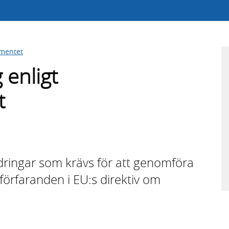
ementet
 enligt
t
ndringar som krävs för att genomföra
örfaranden i EU:s direktiv om