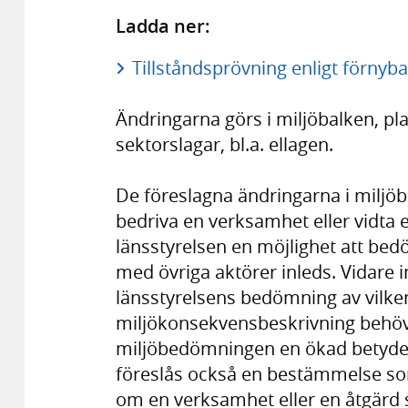
Ladda ner:
Tillståndsprövning enligt förnyba
Ändringarna görs i miljöbalken, pl
sektorslagar, bl.a. ellagen.
De föreslagna ändringarna i miljöb
bedriva en verksamhet eller vidta 
länsstyrelsen en möjlighet att b
med övriga aktörer inleds. Vidare i
länsstyrelsens bedömning av vilke
miljökonsekvensbeskrivning behöver
miljöbedömningen en ökad betydels
föreslås också en bestämmelse som
om en verksamhet eller en åtgärd