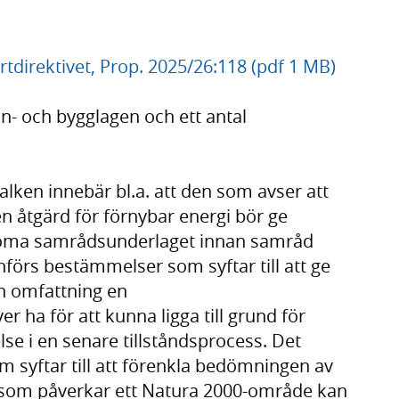
rtdirektivet, Prop. 2025/26:118 (pdf 1 MB)
an- och bygglagen och ett antal
alken innebär bl.a. att den som avser att
en åtgärd för förnybar energi bör ge
edöma samrådsunderlaget innan samråd
nförs bestämmelser som syftar till att ge
n omfattning en
 ha för att kunna ligga till grund för
e i en senare tillståndsprocess. Det
 syftar till att förenkla bedömningen av
 som påverkar ett Natura 2000-område kan