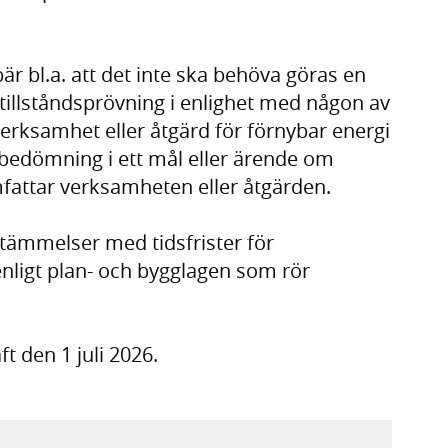
r bl.a. att det inte ska behöva göras en
tillståndsprövning i enlighet med någon av
erksamhet eller åtgärd för förnybar energi
jöbedömning i ett mål eller ärende om
mfattar verksamheten eller åtgärden.
estämmelser med tidsfrister för
nligt plan- och bygglagen som rör
t den 1 juli 2026.