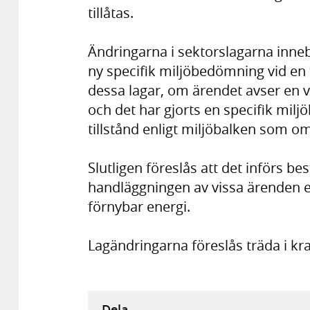
tillåtas.
Ändringarna i sektorslagarna innebä
ny specifik miljöbedömning vid en 
dessa lagar, om ärendet avser en v
och det har gjorts en specifik mil
tillstånd enligt miljöbalken som o
Slutligen föreslås att det införs b
handläggningen av vissa ärenden e
förnybar energi.
Lagändringarna föreslås träda i kraf
Dela