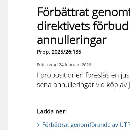
Förbättrat genom
direktivets förbu
annulleringar
Prop. 2025/26:135
Publicerad
24 februari 2026
I propositionen föreslås en ju
sena annulleringar vid köp av
Ladda ner:
Förbättrat genomförande av UTP