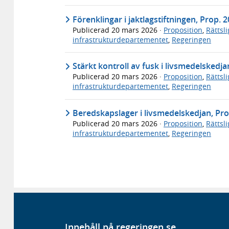
Förenklingar i jaktlagstiftningen, Prop. 
Publicerad
20 mars 2026
·
Proposition
,
Rättsl
infrastrukturdepartementet
,
Regeringen
Stärkt kontroll av fusk i livsmedelskedj
Publicerad
20 mars 2026
·
Proposition
,
Rättsl
infrastrukturdepartementet
,
Regeringen
Beredskapslager i livsmedelskedjan, Pro
Publicerad
20 mars 2026
·
Proposition
,
Rättsl
infrastrukturdepartementet
,
Regeringen
Innehåll på regeringen.se