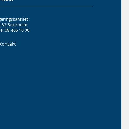
eringskansliet
3 33 Stockholm
el 08-405 10 00
Kontakt