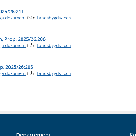
2025/26:211
iga dokument
från
Landsbygds- och
an, Prop. 2025/26:206
iga dokument
från
Landsbygds- och
p. 2025/26:205
iga dokument
från
Landsbygds- och
Departement
Ko