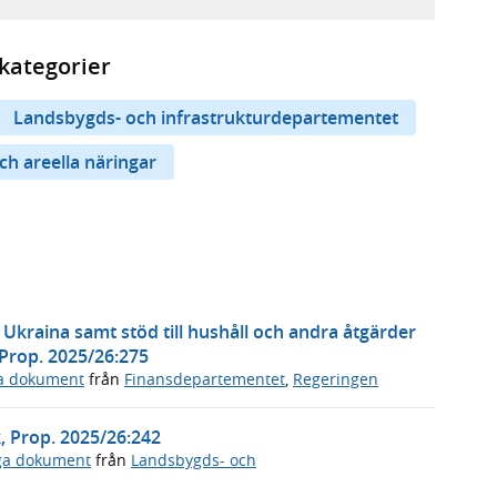
kategorier
Landsbygds- och infrastrukturdepartementet
ch areella näringar
l Ukraina samt stöd till hushåll och andra åtgärder
 Prop. 2025/26:275
ga dokument
från
Finansdepartementet
,
Regeringen
k, Prop. 2025/26:242
iga dokument
från
Landsbygds- och