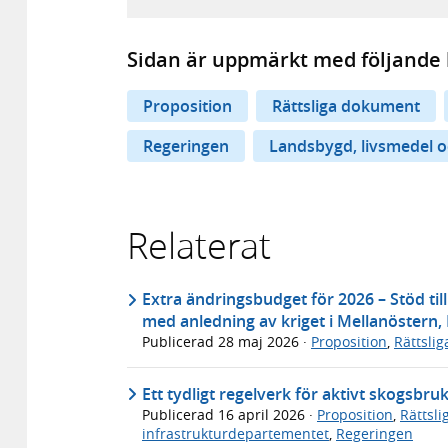
Sidan är uppmärkt med följande 
Proposition
Rättsliga dokument
Regeringen
Landsbygd, livsmedel o
Relaterat
Extra ändringsbudget för 2026 – Stöd til
med anledning av kriget i Mellanöstern,
Publicerad
28 maj 2026
·
Proposition
,
Rättsli
Ett tydligt regelverk för aktivt skogsbru
Publicerad
16 april 2026
·
Proposition
,
Rättsl
infrastrukturdepartementet
,
Regeringen