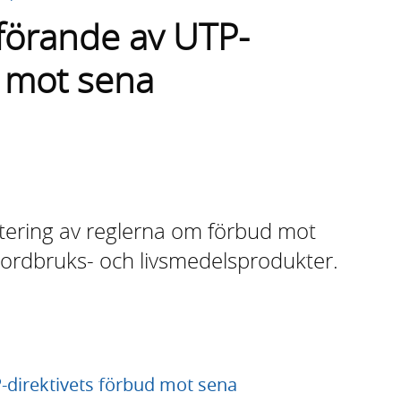
förande av UTP-
d mot sena
stering av reglerna om förbud mot
 jordbruks- och livsmedelsprodukter.
-direktivets förbud mot sena