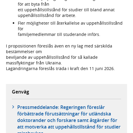
för att byta från
ett uppehållstillstånd för studier till bland annat
uppehållstillstånd för arbete.
Fler möjligheter till återkallelse av uppehållstillstånd
för
familjemedlemmar till studerande införs.
I propositionen föreslås även en ny lag med särskilda
bestämmelser om
beviljande av uppehållstillstånd för så kallade
massflyktingar från Ukraina.
Lagändringarna föreslås träda i kraft den 11 juni 2026.
Genväg
Pressmeddelande: Regeringen föreslår
förbättrade förutsättningar för utländska
doktorander och forskare samt åtgärder för
att motverka att uppehållstillstånd för studier