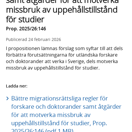
missbruk av uppehållstillstånd
för studier
Prop. 2025/26:146
Publicerad
24 februari 2026
I propositionen lämnas förslag som syftar till att dels
förbättra förutsättningarna för utländska forskare
och doktorander att verka i Sverige, dels motverka
missbruk av uppehållstillstånd för studier.
Ladda ner:
Bättre migrationsrättsliga regler för
forskare och doktorander samt åtgärder
för att motverka missbruk av
uppehållstillstånd för studier, Prop.
2025/26:146 (pdf 1 MB)