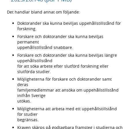
Det handlar bland annat om följande:
Doktorander ska kunna beviljas uppehållstillstånd för
forskning.
Forskare och doktorander ska kunna beviljas
permanent
uppehållstillstånd snabbare.
Forskare och doktorander ska kunna beviljas längre
uppehållstillstånd
för att söka arbete efter slutförd forskning eller
slutförda studier.
Möjligheterna för forskare och doktorander samt
deras
familjemedlemmar att ansöka om uppehållstillstånd
inifrån Sverige
utökas.
Möjligheterna att arbeta med ett uppehållstillstånd
för studier
begränsas.
Kraven skärps på godtagbara framsteg i studierna och