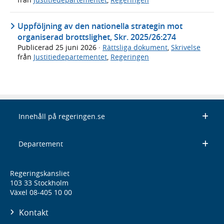
Uppföljning av den nationella strategin mot
organiserad brottslighet, Skr. 2025/26:274
Publicerad
25 juni 2026
·
Rättsliga dokument
,
Skrivelse
från
Justitiedepartementet
,
Regeringen
Innehåll på regeringen.se
Departement
Regeringskansliet
103 33 Stockholm
Växel 08-405 10 00
Kontakt