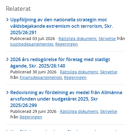
Relaterat
Uppföljning av den nationella strategin mot
våldsbejakande extremism och terrorism, Skr.
2025/26:291
Publicerad
03 juli 2026
·
Rättsliga dokument
,
Skrivelse
från
Justitiedepartementet
,
Regeringen
2026 års redogörelse för företag med statligt
ägande, Skr. 2025/26:140
Publicerad
30 juni 2026
·
Rättsliga dokument
,
Skrivelse
från
Finansdepartementet
,
Regeringen
Redovisning av fördelning av medel från Allmänna
arvsfonden under budgetåret 2025, Skr
2025/26:299
Publicerad
29 juni 2026
·
Rättsliga dokument
,
Skrivelse
från
Regeringen