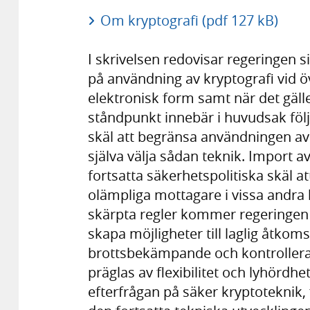
Om kryptografi (pdf 127 kB)
I skrivelsen redovisar regeringen s
på användning av kryptografi vid öv
elektronisk form samt när det gäll
ståndpunkt innebär i huvudsak följ
skäl att begränsa användningen av kr
själva välja sådan teknik. Import av 
fortsatta säkerhetspolitiska skäl at
olämpliga mottagare i vissa andra 
skärpta regler kommer regeringen a
skapa möjligheter till laglig åtkoms
brottsbekämpande och kontrolleran
präglas av flexibilitet och lyhördh
efterfrågan på säker kryptoteknik, 