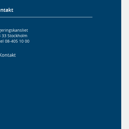
ntakt
eringskansliet
3 33 Stockholm
el 08-405 10 00
Kontakt