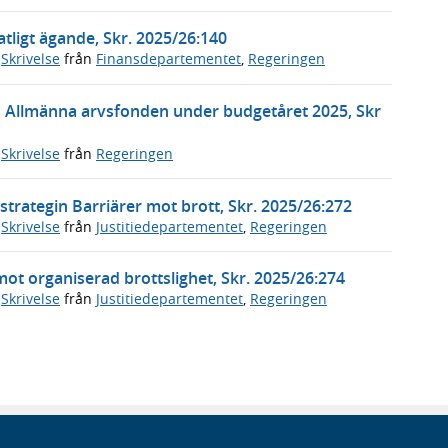
tligt ägande, Skr. 2025/26:140
,
Skrivelse
från
Finansdepartementet
,
Regeringen
n Allmänna arvsfonden under budgetåret 2025, Skr
,
Skrivelse
från
Regeringen
trategin Barriärer mot brott, Skr. 2025/26:272
,
Skrivelse
från
Justitiedepartementet
,
Regeringen
mot organiserad brottslighet, Skr. 2025/26:274
,
Skrivelse
från
Justitiedepartementet
,
Regeringen