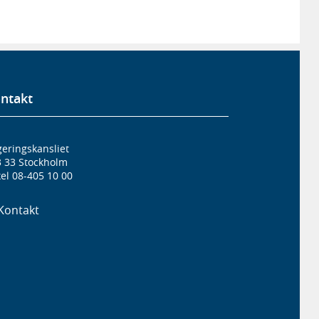
ntakt
eringskansliet
3 33 Stockholm
el 08-405 10 00
Kontakt