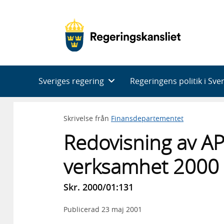
Huvudnavigering
Sveriges regering
Regeringens politik i Sve
Skrivelse från
Finansdepartementet
Redovisning av A
verksamhet 2000
Skr. 2000/01:131
Publicerad
23 maj 2001