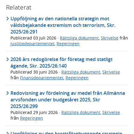
Relaterat
Uppföljning av den nationella strategin mot
våldsbejakande extremism och terrorism, Skr.
2025/26:291
Publicerad
03 juli 2026
·
Rättsliga dokument
,
Skrivelse
från
Justitiedepartementet
,
Regeringen
2026 års redogörelse för företag med statligt
ägande, Skr. 2025/26:140
Publicerad
30 juni 2026
·
Rättsliga dokument
,
Skrivelse
från
Finansdepartementet
,
Regeringen
Redovisning av fördelning av medel från Allmänna
arvsfonden under budgetåret 2025, Skr
2025/26:299
Publicerad
29 juni 2026
·
Rättsliga dokument
,
Skrivelse
från
Regeringen
Uppföljning av den brottsförebyggande strategin