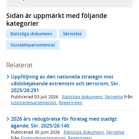
Sidan är uppmärkt med följande
kategorier
Rättsliga dokument
Skrivelse
Socialdepartementet
Relaterat
Uppföljning av den nationella strategin mot
våldsbejakande extremism och terrorism, Skr.
2025/26:291
Publicerad
03 juli 2026
·
Rättsliga dokument
,
Skrivelse
från
Justitiedepartementet
,
Regeringen
2026 års redogörelse för företag med statligt
ägande, Skr. 2025/26:140
Publicerad
30 juni 2026
·
Rättsliga dokument
,
Skrivelse
från
Finansdepartementet
,
Regeringen