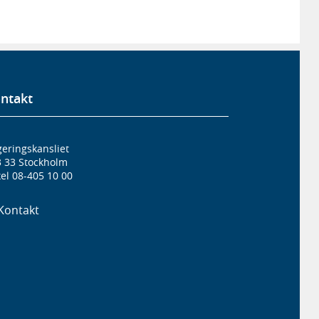
ntakt
eringskansliet
3 33 Stockholm
el 08-405 10 00
Kontakt