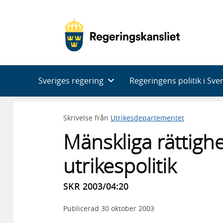
Huvudnavigering
Sveriges regering
Regeringens politik i Sve
Skrivelse från
Utrikesdepartementet
Mänskliga rättighe
utrikespolitik
SKR 2003/04:20
Publicerad
30 oktober 2003