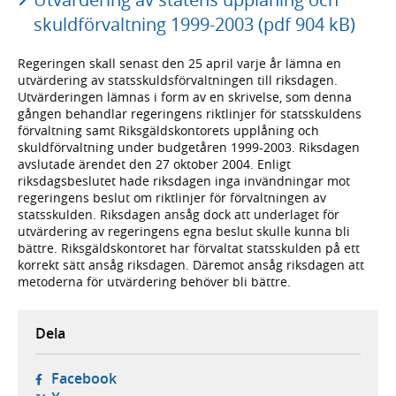
skuldförvaltning 1999-2003 (pdf 904 kB)
Regeringen skall senast den 25 april varje år lämna en
utvärdering av statsskuldsförvaltningen till riksdagen.
Utvärderingen lämnas i form av en skrivelse, som denna
gången behandlar regeringens riktlinjer för statsskuldens
förvaltning samt Riksgäldskontorets upplåning och
skuldförvaltning under budgetåren 1999-2003. Riksdagen
avslutade ärendet den 27 oktober 2004. Enligt
riksdagsbeslutet hade riksdagen inga invändningar mot
regeringens beslut om riktlinjer för förvaltningen av
statsskulden. Riksdagen ansåg dock att underlaget för
utvärdering av regeringens egna beslut skulle kunna bli
bättre. Riksgäldskontoret har förvaltat statsskulden på ett
korrekt sätt ansåg riksdagen. Däremot ansåg riksdagen att
metoderna för utvärdering behöver bli bättre.
Dela
- öppnas i ny flik, extern webbplats,
Facebook