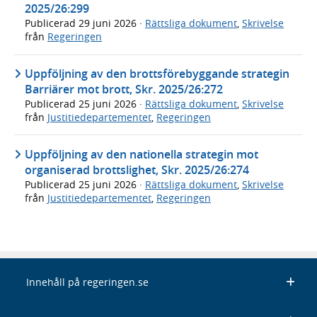
2025/26:299
Publicerad
29 juni 2026
·
Rättsliga dokument
,
Skrivelse
från
Regeringen
Uppföljning av den brottsförebyggande strategin
Barriärer mot brott, Skr. 2025/26:272
Publicerad
25 juni 2026
·
Rättsliga dokument
,
Skrivelse
från
Justitiedepartementet
,
Regeringen
Uppföljning av den nationella strategin mot
organiserad brottslighet, Skr. 2025/26:274
Publicerad
25 juni 2026
·
Rättsliga dokument
,
Skrivelse
från
Justitiedepartementet
,
Regeringen
Innehåll på regeringen.se