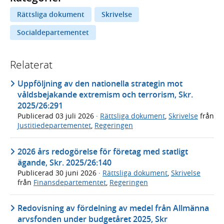
Rättsliga dokument
Skrivelse
Socialdepartementet
Relaterat
Uppföljning av den nationella strategin mot
våldsbejakande extremism och terrorism, Skr.
2025/26:291
Publicerad
03 juli 2026
·
Rättsliga dokument
,
Skrivelse
från
Justitiedepartementet
,
Regeringen
2026 års redogörelse för företag med statligt
ägande, Skr. 2025/26:140
Publicerad
30 juni 2026
·
Rättsliga dokument
,
Skrivelse
från
Finansdepartementet
,
Regeringen
Redovisning av fördelning av medel från Allmänna
arvsfonden under budgetåret 2025, Skr