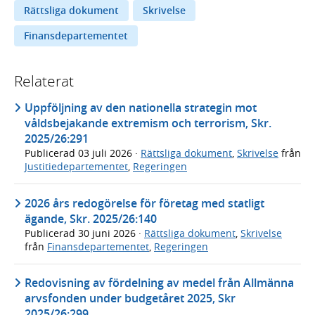
Rättsliga dokument
Skrivelse
Finansdepartementet
Relaterat
Uppföljning av den nationella strategin mot
våldsbejakande extremism och terrorism, Skr.
2025/26:291
Publicerad
03 juli 2026
·
Rättsliga dokument
,
Skrivelse
från
Justitiedepartementet
,
Regeringen
2026 års redogörelse för företag med statligt
ägande, Skr. 2025/26:140
Publicerad
30 juni 2026
·
Rättsliga dokument
,
Skrivelse
från
Finansdepartementet
,
Regeringen
Redovisning av fördelning av medel från Allmänna
arvsfonden under budgetåret 2025, Skr
2025/26:299