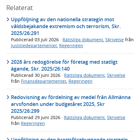
Relaterat
Uppföljning av den nationella strategin mot
våldsbejakande extremism och terrorism, Skr.
2025/26:291
Publicerad
03 juli 2026
·
Rättsliga dokument
,
Skrivelse
från
Justitiedepartementet
,
Regeringen
2026 års redogörelse för företag med statligt
ägande, Skr. 2025/26:140
Publicerad
30 juni 2026
·
Rättsliga dokument
,
Skrivelse
från
Finansdepartementet
,
Regeringen
Redovisning av fördelning av medel från Allmänna
arvsfonden under budgetåret 2025, Skr
2025/26:299
Publicerad
29 juni 2026
·
Rättsliga dokument
,
Skrivelse
från
Regeringen
Uppföljning av den brottsförebyggande strategin