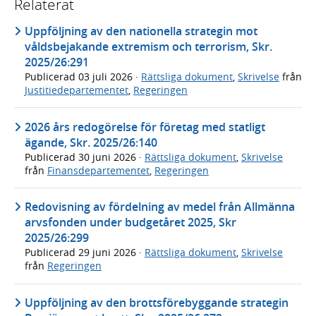
Relaterat
Uppföljning av den nationella strategin mot
våldsbejakande extremism och terrorism, Skr.
2025/26:291
Publicerad
03 juli 2026
·
Rättsliga dokument
,
Skrivelse
från
Justitiedepartementet
,
Regeringen
2026 års redogörelse för företag med statligt
ägande, Skr. 2025/26:140
Publicerad
30 juni 2026
·
Rättsliga dokument
,
Skrivelse
från
Finansdepartementet
,
Regeringen
Redovisning av fördelning av medel från Allmänna
arvsfonden under budgetåret 2025, Skr
2025/26:299
Publicerad
29 juni 2026
·
Rättsliga dokument
,
Skrivelse
från
Regeringen
Uppföljning av den brottsförebyggande strategin