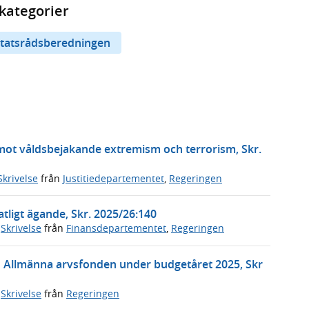
kategorier
tatsrådsberedningen
 mot våldsbejakande extremism och terrorism, Skr.
Skrivelse
från
Justitiedepartementet
,
Regeringen
tligt ägande, Skr. 2025/26:140
,
Skrivelse
från
Finansdepartementet
,
Regeringen
n Allmänna arvsfonden under budgetåret 2025, Skr
,
Skrivelse
från
Regeringen