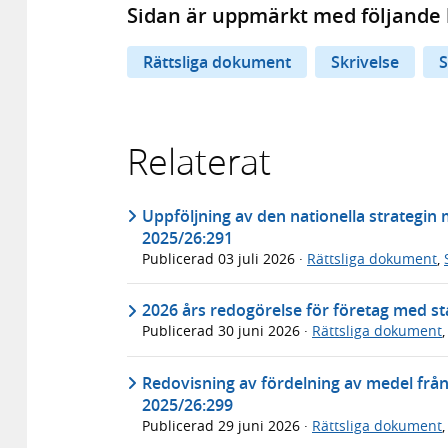
Sidan är uppmärkt med följande 
Rättsliga dokument
Skrivelse
S
Relaterat
Uppföljning av den nationella strategin
2025/26:291
Publicerad
03 juli 2026
·
Rättsliga dokument
,
2026 års redogörelse för företag med sta
Publicerad
30 juni 2026
·
Rättsliga dokument
Redovisning av fördelning av medel frå
2025/26:299
Publicerad
29 juni 2026
·
Rättsliga dokument