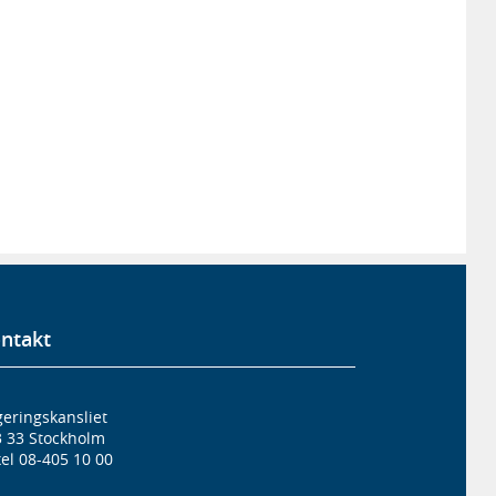
ntakt
eringskansliet
3 33 Stockholm
el 08-405 10 00